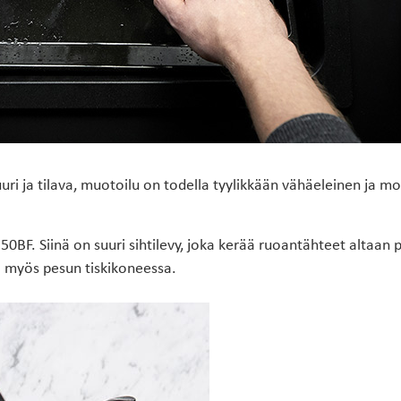
uri ja tilava, muotoilu on todella tyylikkään vähäeleinen ja mo
50BF. Siinä on suuri sihtilevy, joka kerää ruoantähteet altaan p
ää myös pesun tiskikoneessa.