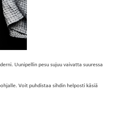
derni. Uunipellin pesu sujuu vaivatta suuressa
ohjalle. Voit puhdistaa sihdin helposti käsiä