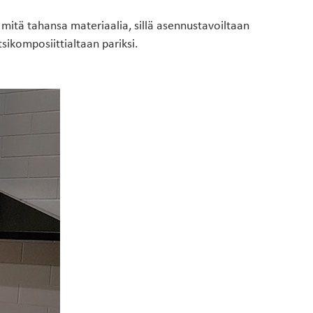
a mitä tahansa materiaalia, sillä asennustavoiltaan
sikomposiittialtaan pariksi.