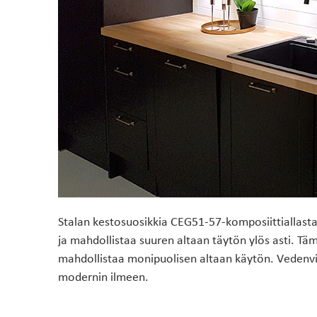
Stalan kestosuosikkia CEG51-57-komposiittiallasta
ja mahdollistaa suuren altaan täytön ylös asti. Täm
mahdollistaa monipuolisen altaan käytön. Vedenvi
modernin ilmeen.