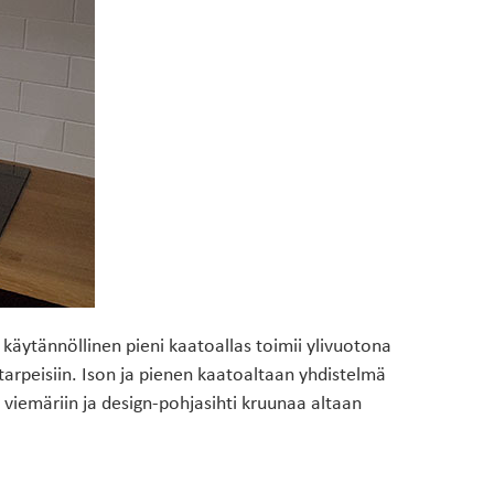
äytännöllinen pieni kaatoallas toimii ylivuotona
 tarpeisiin. Ison ja pienen kaatoaltaan yhdistelmä
iemäriin ja design-pohjasihti kruunaa altaan