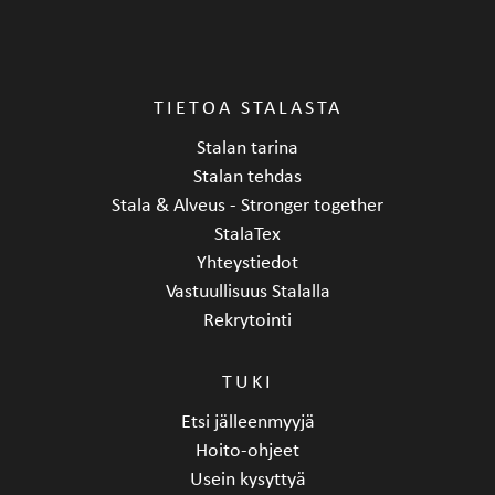
TIETOA STALASTA
Stalan tarina
Stalan tehdas
Stala & Alveus - Stronger together
StalaTex
Yhteystiedot
Vastuullisuus Stalalla
Rekrytointi
TUKI
Etsi jälleenmyyjä
Hoito-ohjeet
Usein kysyttyä