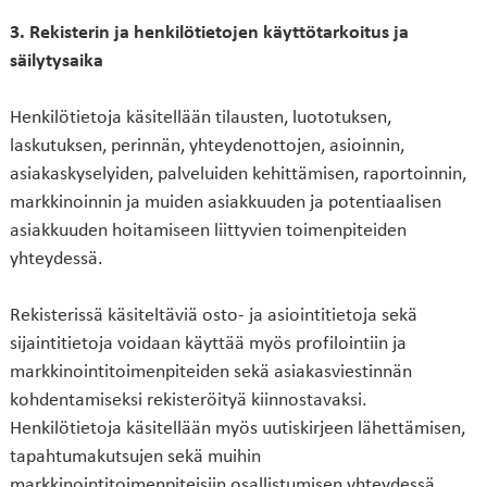
3. Rekisterin ja henkilötietojen käyttötarkoitus ja
säilytysaika
Henkilötietoja käsitellään tilausten, luototuksen,
laskutuksen, perinnän, yhteydenottojen, asioinnin,
asiakaskyselyiden, palveluiden kehittämisen, raportoinnin,
markkinoinnin ja muiden asiakkuuden ja potentiaalisen
asiakkuuden hoitamiseen liittyvien toimenpiteiden
yhteydessä.
Rekisterissä käsiteltäviä osto- ja asiointitietoja sekä
sijaintitietoja voidaan käyttää myös profilointiin ja
markkinointitoimenpiteiden sekä asiakasviestinnän
kohdentamiseksi rekisteröityä kiinnostavaksi.
Henkilötietoja käsitellään myös uutiskirjeen lähettämisen,
tapahtumakutsujen sekä muihin
markkinointitoimenpiteisiin osallistumisen yhteydessä.