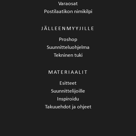
Varaosat
Postilaatikon nimikilpi
JÄLLEENMYYJILLE
Proshop
Suunnitteluohjelma
Tekninen tuki
MATERIAALIT
Esitteet
Suunnittelijoille
Inspiroidu
Takuuehdot ja ohjeet