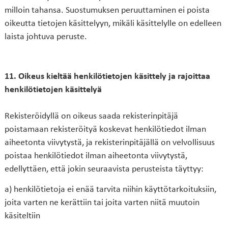
milloin tahansa. Suostumuksen peruuttaminen ei poista
oikeutta tietojen käsittelyyn, mikäli käsittelylle on edelleen
laista johtuva peruste.
11. Oikeus kieltää henkilötietojen käsittely ja rajoittaa
henkilötietojen käsittelyä
Rekisteröidyllä on oikeus saada rekisterinpitäjä
poistamaan rekisteröityä koskevat henkilötiedot ilman
aiheetonta viivytystä, ja rekisterinpitäjällä on velvollisuus
poistaa henkilötiedot ilman aiheetonta viivytystä,
edellyttäen, että jokin seuraavista perusteista täyttyy:
a) henkilötietoja ei enää tarvita niihin käyttötarkoituksiin,
joita varten ne kerättiin tai joita varten niitä muutoin
käsiteltiin