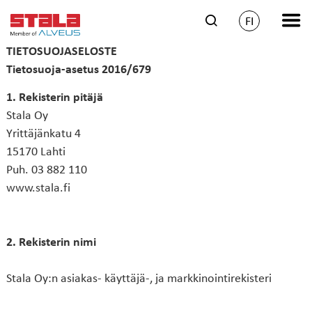
FI
TIETOSUOJASELOSTE
Tietosuoja-asetus 2016/679
1. Rekisterin pitäjä
Stala Oy
Yrittäjänkatu 4
15170 Lahti
Puh. 03 882 110
www.stala.fi
2. Rekisterin nimi
Stala Oy:n asiakas- käyttäjä-, ja markkinointirekisteri