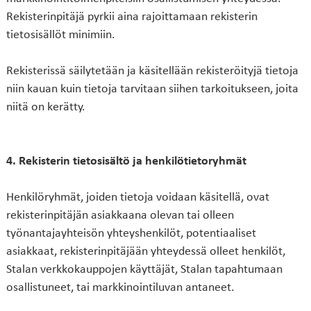
Rekisterinpitäjä pyrkii aina rajoittamaan rekisterin
tietosisällöt minimiin.
Rekisterissä säilytetään ja käsitellään rekisteröityjä tietoja
niin kauan kuin tietoja tarvitaan siihen tarkoitukseen, joita
niitä on kerätty.
4. Rekisterin tietosisältö ja henkilötietoryhmät
Henkilöryhmät, joiden tietoja voidaan käsitellä, ovat
rekisterinpitäjän asiakkaana olevan tai olleen
työnantajayhteisön yhteyshenkilöt, potentiaaliset
asiakkaat, rekisterinpitäjään yhteydessä olleet henkilöt,
Stalan verkkokauppojen käyttäjät, Stalan tapahtumaan
osallistuneet, tai markkinointiluvan antaneet.