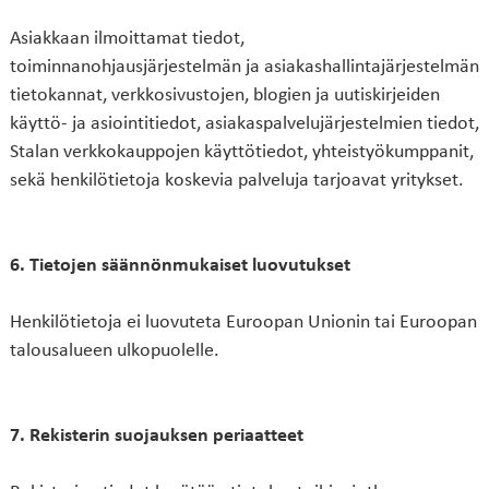
Asiakkaan ilmoittamat tiedot,
toiminnanohjausjärjestelmän ja asiakashallintajärjestelmän
tietokannat, verkkosivustojen, blogien ja uutiskirjeiden
käyttö- ja asiointitiedot, asiakaspalvelujärjestelmien tiedot,
Stalan verkkokauppojen käyttötiedot, yhteistyökumppanit,
sekä henkilötietoja koskevia palveluja tarjoavat yritykset.
6. Tietojen säännönmukaiset luovutukset
Henkilötietoja ei luovuteta Euroopan Unionin tai Euroopan
talousalueen ulkopuolelle.
7. Rekisterin suojauksen periaatteet