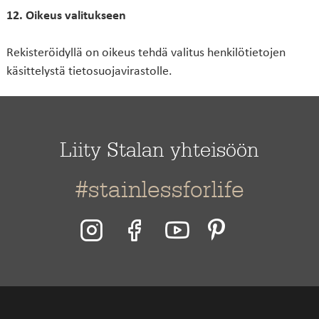
12. Oikeus valitukseen
Rekisteröidyllä on oikeus tehdä valitus henkilötietojen
käsittelystä tietosuojavirastolle.
Liity Stalan yhteisöön
#stainlessforlife