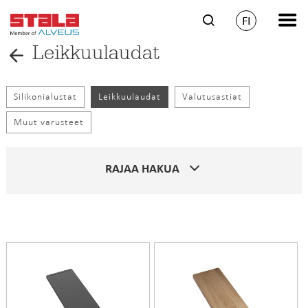
FI
Leikkuulaudat
Silikonialustat
Leikkuulaudat
Valutusastiat
Muut varusteet
RAJAA HAKUA