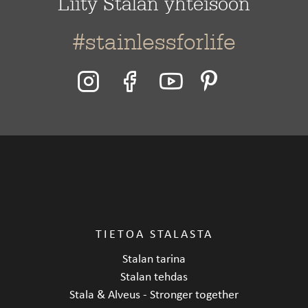
Liity Stalan yhteisöön
#stainlessforlife
TIETOA STALASTA
Stalan tarina
Stalan tehdas
Stala & Alveus - Stronger together