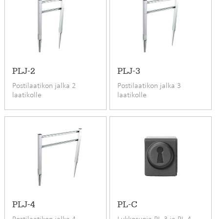
PLJ-2
PLJ-3
Postilaatikon jalka 2
Postilaatikon jalka 3
laatikolle
laatikolle
PLJ-4
PL-C
Postilaatikon jalka 4
Lukkosuoja PL-3 ja PL-4