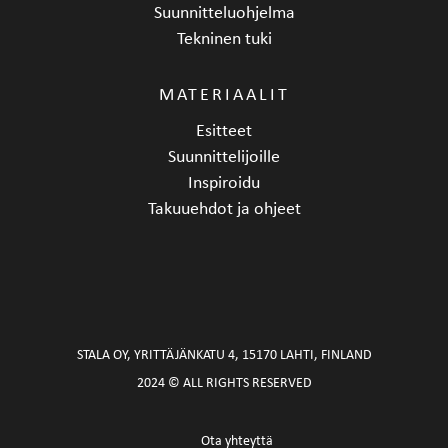
Suunnitteluohjelma
Tekninen tuki
MATERIAALIT
Esitteet
Suunnittelijoille
Inspiroidu
Takuuehdot ja ohjeet
STALA OY, YRITTÄJÄNKATU 4, 15170 LAHTI, FINLAND
2024 © ALL RIGHTS RESERVED
Ota yhteyttä