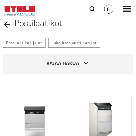
FI
Postilaatikot
Postilaatikon jalat
Lukolliset postilaatikot
RAJAA HAKUA