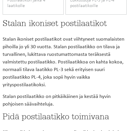
laatikolle
postilaatikoille
Stalan ikoniset postilaatikot
Stalan ikoniset postilaatikot ovat viihtyneet suomalaisten
pihoilla jo yli 30 vuotta. Stalan postilaatikko on tilava ja
turvallinen, lukittava ruostumattomasta teräksestä
valmistettu postilaatikko. Postilaatikkoa on kahta kokoa,
normaali tilava laatikko PL-3 sekä erityisen suuri
postilaatikko PL-4, joka sopii hyvin vaikka
yrityspostilaatikoksi.
Stalan postilaatikko on pitkäikäinen ja kestää hyvin
pohjoisen säävaihteluja.
Pidä postilaatikko toimivana