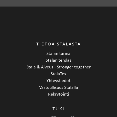
TIETOA STALASTA
Stalan tarina
Stalan tehdas
Stala & Alveus - Stronger together
StalaTex
Yhteystiedot
Vastuullisuus Stalalla
Rekrytointi
TUKI