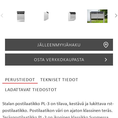
JÄLLEENMYYJÄHAKU
OSTA VERKKOKAUPASTA
PERUSTIEDOT
TEKNISET TIEDOT
HAE
LADATTAVAT TIEDOSTOT
Stalan postilaatikko PL-3 on tilava, kestävä ja lukittava rst-
postilaatikko. Postilaatikon väri on ajaton klassinen teräs.
Teräspostilaatikko PL-3 on ikoninen klassikko Suomessa.