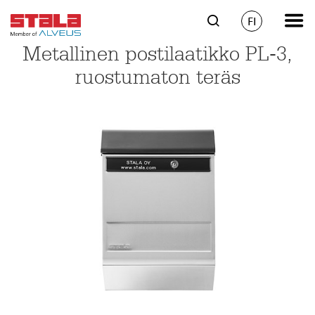
FI
Metallinen postilaatikko PL-3,
ruostumaton teräs