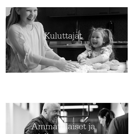
Kuluttajat
Ammattilaiset ja