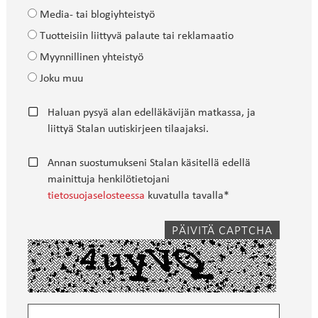
Media- tai blogiyhteistyö
Tuotteisiin liittyvä palaute tai reklamaatio
Myynnillinen yhteistyö
Joku muu
Haluan pysyä alan edelläkävijän matkassa, ja
liittyä Stalan uutiskirjeen tilaajaksi.
Annan suostumukseni Stalan käsitellä edellä
mainittuja henkilötietojani
tietosuojaselosteessa
kuvatulla tavalla*
PÄIVITÄ CAPTCHA