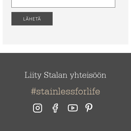
LÄHETÄ
Liity Stalan yhteisöön
#stainlessforlife