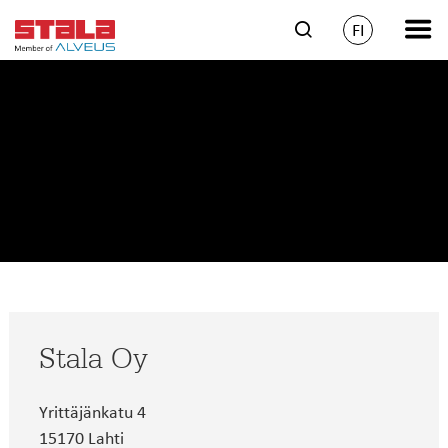
FI
Stala Oy
Yrittäjänkatu 4
15170 Lahti