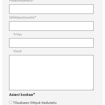
Puhelinnumero
Sähköpostiosoite
Yritys
Viesti
Asiani koskee*
Tilaukseen liittyvä tiedustelu