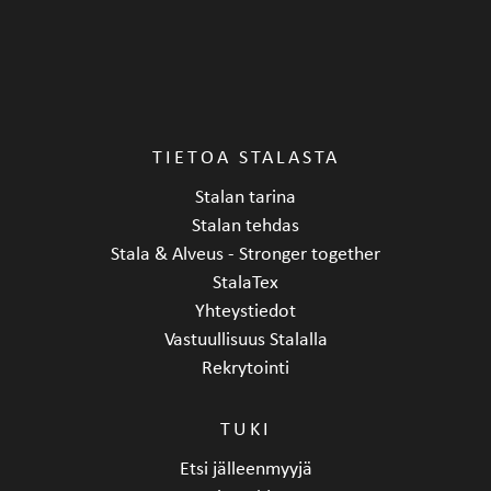
TIETOA STALASTA
Stalan tarina
Stalan tehdas
Stala & Alveus - Stronger together
StalaTex
Yhteystiedot
Vastuullisuus Stalalla
Rekrytointi
TUKI
Etsi jälleenmyyjä