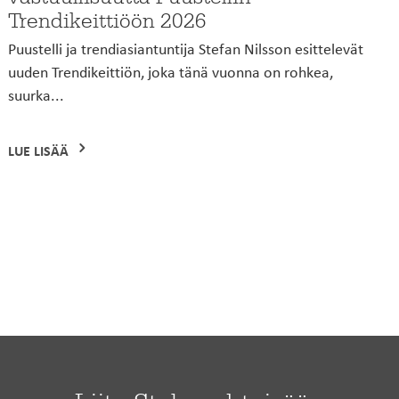
Trendikeittiöön 2026
Puustelli ja trendiasiantuntija Stefan Nilsson esittelevät
uuden Trendikeittiön, joka tänä vuonna on rohkea,
suurka...
LUE LISÄÄ