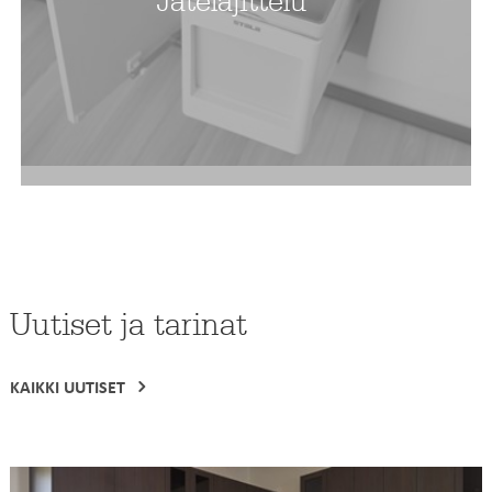
Jätelajittelu
Uutiset ja tarinat
KAIKKI UUTISET