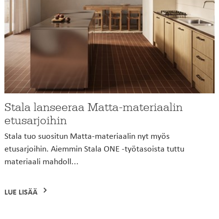
Stala lanseeraa Matta-materiaalin
etusarjoihin
Stala tuo suositun Matta-materiaalin nyt myös
etusarjoihin. Aiemmin Stala ONE -työtasoista tuttu
materiaali mahdoll...
LUE LISÄÄ