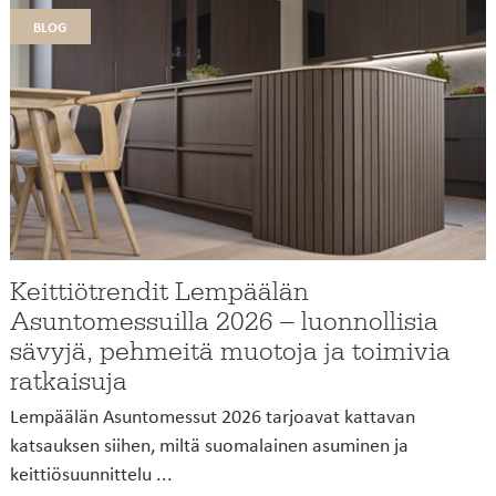
blog
Keittiötrendit Lempäälän
Asuntomessuilla 2026 – luonnollisia
sävyjä, pehmeitä muotoja ja toimivia
ratkaisuja
Lempäälän Asuntomessut 2026 tarjoavat kattavan
katsauksen siihen, miltä suomalainen asuminen ja
keittiösuunnittelu ...