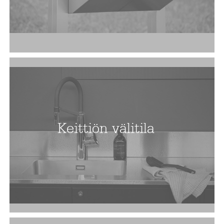
Keittiön välitila