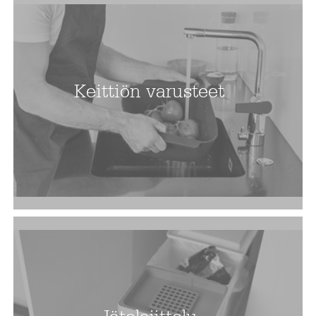
Keittiön varusteet