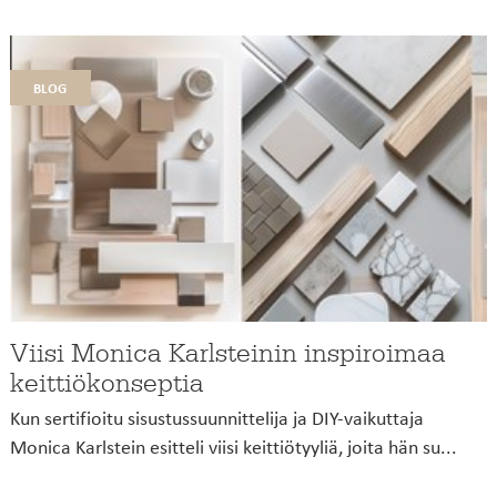
blog
Viisi Monica Karlsteinin inspiroimaa
keittiökonseptia
Kun sertifioitu sisustussuunnittelija ja DIY-vaikuttaja
Monica Karlstein esitteli viisi keittiötyyliä, joita hän su...