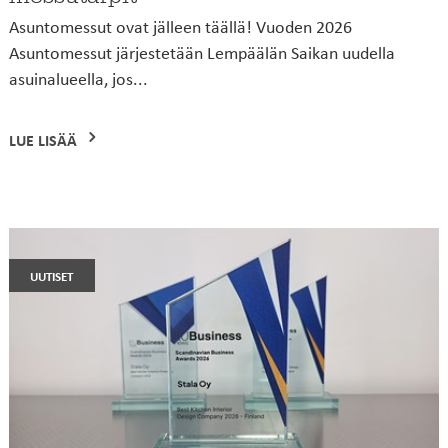
Asuntomessut ovat jälleen täällä! Vuoden 2026
Asuntomessut järjestetään Lempäälän Saikan uudella
asuinalueella, jos...
LUE LISÄÄ
uutiset