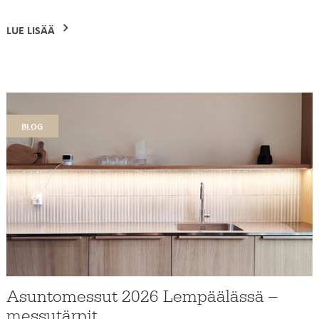
LUE LISÄÄ
blog
Asuntomessut 2026 Lempäälässä –
messutärpit