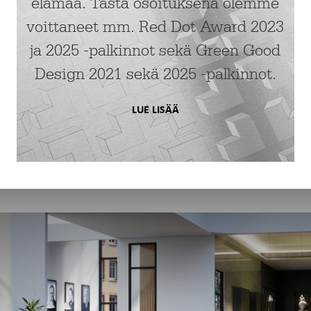
elämää. Tästä osoituksena olemme
voittaneet mm. Red Dot Award 2023
ja 2025 -palkinnot sekä Green Good
Design 2021 sekä 2025 -palkinnot.
LUE LISÄÄ