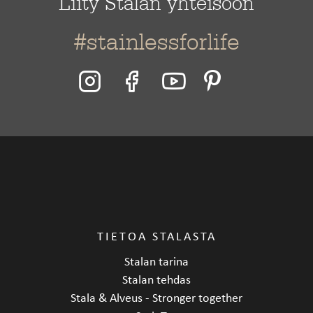
Liity Stalan yhteisöön
#stainlessforlife
TIETOA STALASTA
Stalan tarina
Stalan tehdas
Stala & Alveus - Stronger together