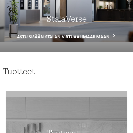
StalaVerse
ASTU SISÄÄN STALAN VIRTUAALIMAAILMAAN
Tuotteet