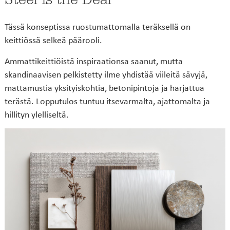
Tässä konseptissa ruostumattomalla teräksellä on
keittiössä selkeä päärooli.
Ammattikeittiöistä inspiraationsa saanut, mutta
skandinaavisen pelkistetty ilme yhdistää viileitä sävyjä,
mattamustia yksityiskohtia, betonipintoja ja harjattua
terästä. Lopputulos tuntuu itsevarmalta, ajattomalta ja
hillityn ylelliseltä.