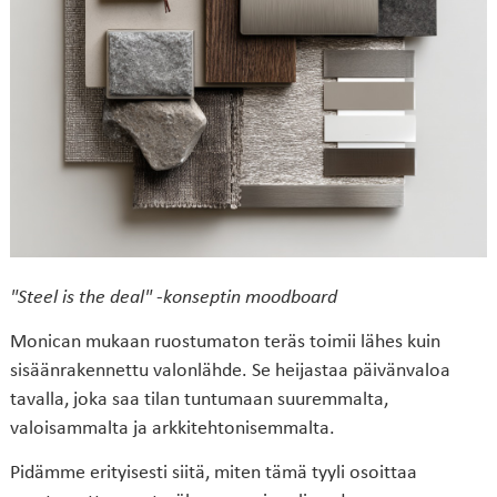
"Steel is the deal" -konseptin moodboard
Monican mukaan ruostumaton teräs toimii lähes kuin
sisäänrakennettu valonlähde. Se heijastaa päivänvaloa
tavalla, joka saa tilan tuntumaan suuremmalta,
valoisammalta ja arkkitehtonisemmalta.
Pidämme erityisesti siitä, miten tämä tyyli osoittaa