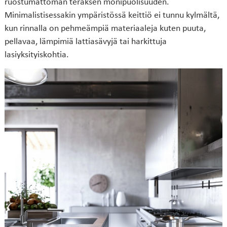
ruostumattoman teräksen monipuolisuuden.
Minimalistisessakin ympäristössä keittiö ei tunnu kylmältä,
kun rinnalla on pehmeämpiä materiaaleja kuten puuta,
pellavaa, lämpimiä lattiasävyjä tai harkittuja
lasiyksityiskohtia.