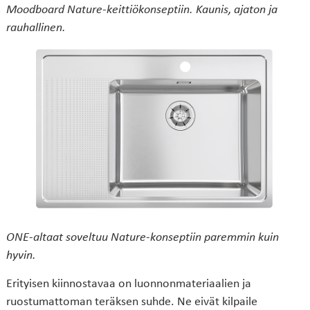
Moodboard Nature-keittiökonseptiin. Kaunis, ajaton ja
rauhallinen.
ONE-altaat soveltuu Nature-konseptiin paremmin kuin
hyvin.
Erityisen kiinnostavaa on luonnonmateriaalien ja
ruostumattoman teräksen suhde. Ne eivät kilpaile