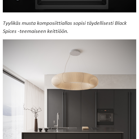
Tyylikäs musta komposiittiallas sopisi täydellisesti Black
Spices -teemaiseen keittiöön.