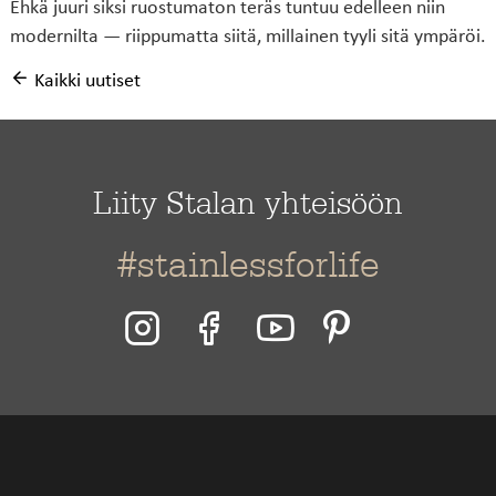
Ehkä juuri siksi ruostumaton teräs tuntuu edelleen niin
modernilta — riippumatta siitä, millainen tyyli sitä ympäröi.
Kaikki uutiset
Liity Stalan yhteisöön
#stainlessforlife