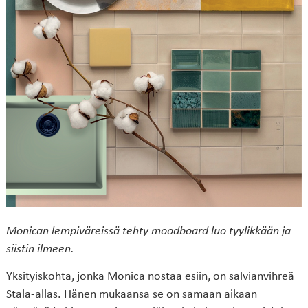
Monican lempiväreissä tehty moodboard luo tyylikkään ja
siistin ilmeen.
Yksityiskohta, jonka Monica nostaa esiin, on salvianvihreä
Stala-allas. Hänen mukaansa se on samaan aikaan