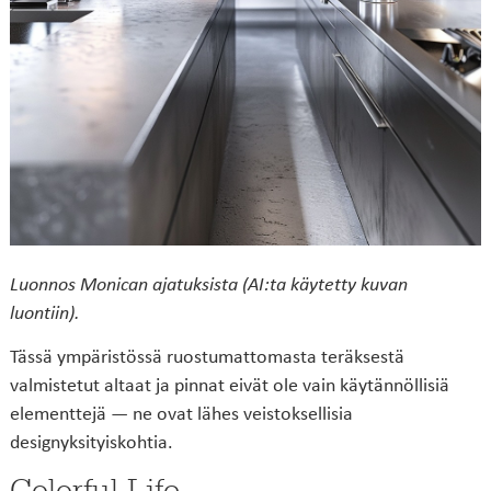
Luonnos Monican ajatuksista (AI:ta käytetty kuvan
luontiin).
Tässä ympäristössä ruostumattomasta teräksestä
valmistetut altaat ja pinnat eivät ole vain käytännöllisiä
elementtejä — ne ovat lähes veistoksellisia
designyksityiskohtia.
Colorful Life