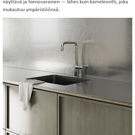
näyttävä ja hienovarainen — lähes kuin kameleontti, joka
mukautuu ympäristöönsä.