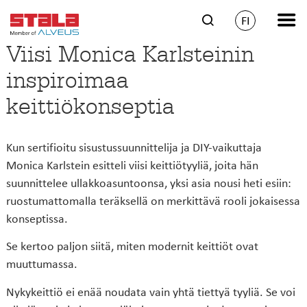
FI
Viisi Monica Karlsteinin
inspiroimaa
keittiökonseptia
Kun sertifioitu sisustussuunnittelija ja DIY-vaikuttaja
Monica Karlstein esitteli viisi keittiötyyliä, joita hän
suunnittelee ullakkoasuntoonsa, yksi asia nousi heti esiin:
ruostumattomalla teräksellä on merkittävä rooli jokaisessa
konseptissa.
Se kertoo paljon siitä, miten modernit keittiöt ovat
muuttumassa.
Nykykeittiö ei enää noudata vain yhtä tiettyä tyyliä. Se voi