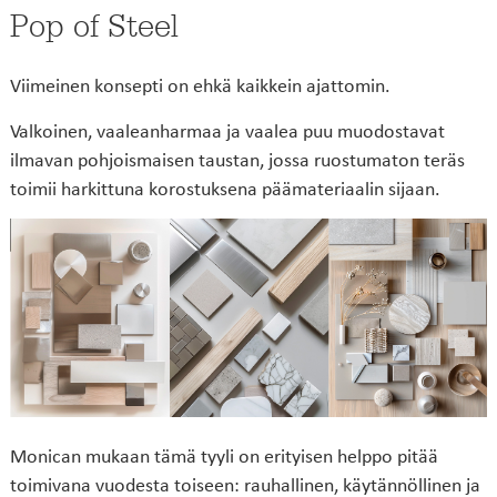
Pop of Steel
Viimeinen konsepti on ehkä kaikkein ajattomin.
Valkoinen, vaaleanharmaa ja vaalea puu muodostavat
ilmavan pohjoismaisen taustan, jossa ruostumaton teräs
toimii harkittuna korostuksena päämateriaalin sijaan.
Monican mukaan tämä tyyli on erityisen helppo pitää
toimivana vuodesta toiseen: rauhallinen, käytännöllinen ja