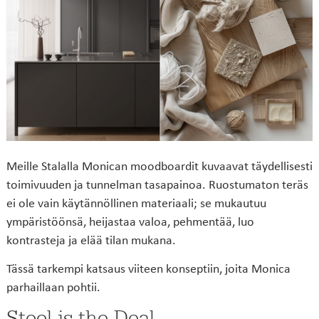
Meille Stalalla Monican moodboardit kuvaavat täydellisesti
toimivuuden ja tunnelman tasapainoa. Ruostumaton teräs
ei ole vain käytännöllinen materiaali; se mukautuu
ympäristöönsä, heijastaa valoa, pehmentää, luo
kontrasteja ja elää tilan mukana.
Tässä tarkempi katsaus viiteen konseptiin, joita Monica
parhaillaan pohtii.
Steel is the Deal