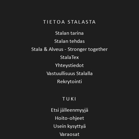
TIETOA STALASTA
Stalan tarina
Stalan tehdas
Stala & Alveus - Stronger together
StalaTex
Yhteystiedot
Vastuullisuus Stalalla
Rekrytointi
TUKI
Etsi jälleenmyyjä
Hoito-ohjeet
Usein kysyttyä
Varaosat