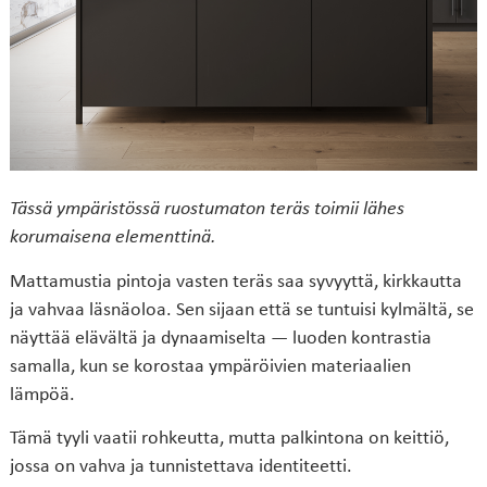
Tässä ympäristössä ruostumaton teräs toimii lähes
korumaisena elementtinä.
Mattamustia pintoja vasten teräs saa syvyyttä, kirkkautta
ja vahvaa läsnäoloa. Sen sijaan että se tuntuisi kylmältä, se
näyttää elävältä ja dynaamiselta — luoden kontrastia
samalla, kun se korostaa ympäröivien materiaalien
lämpöä.
Tämä tyyli vaatii rohkeutta, mutta palkintona on keittiö,
jossa on vahva ja tunnistettava identiteetti.