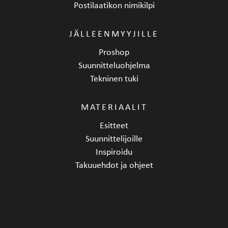
Postilaatikon nimikilpi
JÄLLEENMYYJILLE
Proshop
Suunnitteluohjelma
Tekninen tuki
MATERIAALIT
Esitteet
Suunnittelijoille
Inspiroidu
Takuuehdot ja ohjeet