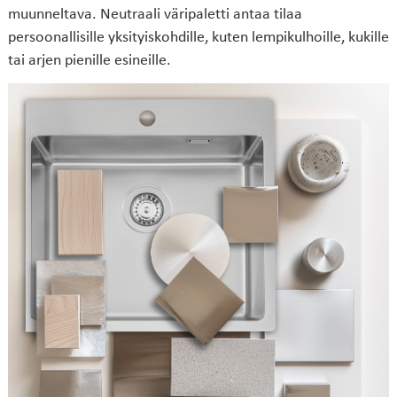
muunneltava. Neutraali väripaletti antaa tilaa
persoonallisille yksityiskohdille, kuten lempikulhoille, kukille
tai arjen pienille esineille.