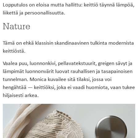
Lopputulos on eloisa mutta hallittu: keittiö täynnä lämpöä,
liikettä ja persoonallisuutta.
Nature
Tämä on ehkä klassisin skandinaavinen tulkinta modernista
keittiöstä.
Vaalea puu, luonnonkivi, pellavatekstuurit, greigen sävyt ja
lämpimät luonnonvärit luovat rauhallisen ja tasapainoisen
tunnelman. Monica kuvailee sitä tilaksi, jossa voi
hengähtää — keittiöksi, joka ei vaadi huomiota, vaan tukee
hiljaisesti arkea.