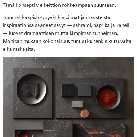
Tämä konsepti vie keittiön rohkeampaan suuntaan.
Tummat kaapistot, syvät kivipinnat ja mausteista
inspiraationsa saaneet sävyt — sahrami, paprika ja kaneli
— luovat dramaattisen mutta lämpimän tunnelman.
Monican mukaan kokonaisuus tuntuu kuitenkin kutsuvalta
eikä raskaalta.