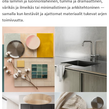
olla lämmin ja luonnonläheinen, tumma ja dramaattinen,
värikäs ja ilmeikäs tai minimalistinen ja arkkitehtoninen —
samalla kun kestävät ja ajattomat materiaalit tukevat arjen
toimivuutta.