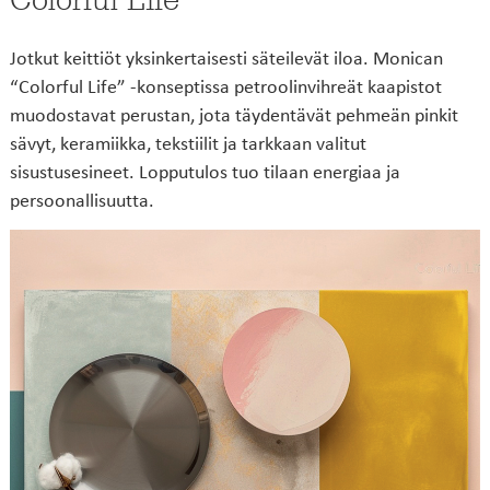
Jotkut keittiöt yksinkertaisesti säteilevät iloa. Monican
“Colorful Life” -konseptissa petroolinvihreät kaapistot
muodostavat perustan, jota täydentävät pehmeän pinkit
sävyt, keramiikka, tekstiilit ja tarkkaan valitut
sisustusesineet. Lopputulos tuo tilaan energiaa ja
persoonallisuutta.