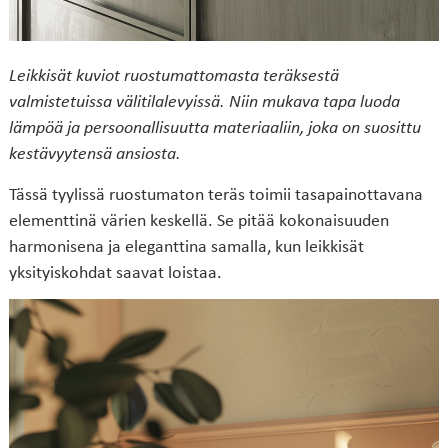
Leikkisät kuviot ruostumattomasta teräksestä
valmistetuissa välitilalevyissä. Niin mukava tapa luoda
lämpöä ja persoonallisuutta materiaaliin, joka on suosittu
kestävyytensä ansiosta.
Tässä tyylissä ruostumaton teräs toimii tasapainottavana
elementtinä värien keskellä. Se pitää kokonaisuuden
harmonisena ja eleganttina samalla, kun leikkisät
yksityiskohdat saavat loistaa.