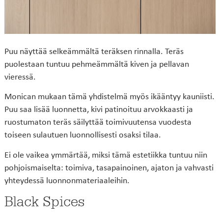
Puu näyttää selkeämmältä teräksen rinnalla. Teräs
puolestaan tuntuu pehmeämmältä kiven ja pellavan
vieressä.
Monican mukaan tämä yhdistelmä myös ikääntyy kauniisti.
Puu saa lisää luonnetta, kivi patinoituu arvokkaasti ja
ruostumaton teräs säilyttää toimivuutensa vuodesta
toiseen sulautuen luonnollisesti osaksi tilaa.
Ei ole vaikea ymmärtää, miksi tämä estetiikka tuntuu niin
pohjoismaiselta: toimiva, tasapainoinen, ajaton ja vahvasti
yhteydessä luonnonmateriaaleihin.
Black Spices