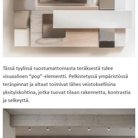
Tässä tyylissä ruostumattomasta teräksestä tulee
visuaalinen “pop”-elementti. Pelkistetyssä ympäristössä
teräspinnat ja altaat toimivat lähes veistoksellisina
yksityiskohtina, jotka tuovat tilaan rakennetta, kontrastia
ja selkeyttä.