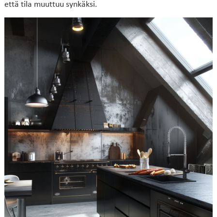
että tila muuttuu synkäksi.