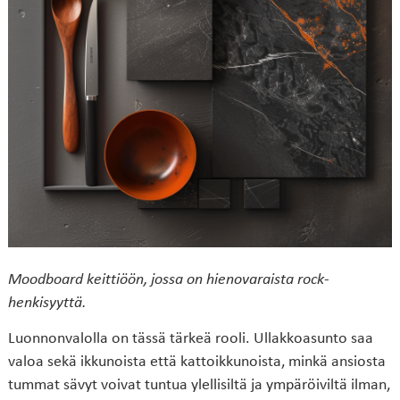
Moodboard keittiöön, jossa on hienovaraista rock-
henkisyyttä.
Luonnonvalolla on tässä tärkeä rooli. Ullakkoasunto saa
valoa sekä ikkunoista että kattoikkunoista, minkä ansiosta
tummat sävyt voivat tuntua ylellisiltä ja ympäröiviltä ilman,