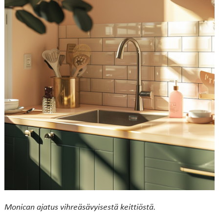
Monican ajatus vihreäsävyisestä keittiöstä.