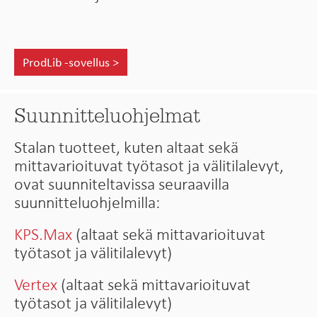
ProdLib -sovellus >
Suunnitteluohjelmat
Stalan tuotteet, kuten altaat sekä
mittavarioituvat työtasot ja välitilalevyt,
ovat suunniteltavissa seuraavilla
suunnitteluohjelmilla:
KPS.Max
(altaat sekä mittavarioituvat
työtasot ja välitilalevyt)
Vertex
(altaat sekä mittavarioituvat
työtasot ja välitilalevyt)