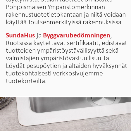
Pohjoismaisen Ympäristömerkinnän
rakennustuotetietokantaan ja niitä voidaan
käyttää Joutsenmerkityissä rakennuksissa.
SundaHus
ja
Byggvarubedömningen
,
Ruotsissa käytettävät sertifikaatit, edistävät
tuotteiden ympäristöystävällisyyttä sekä
valmistajien ympäristövastuullisuutta.
Löydät pesupöytien ja altaiden hyväksynnät
tuotekohtaisesti verkkosivujemme
tuotekorteilta.