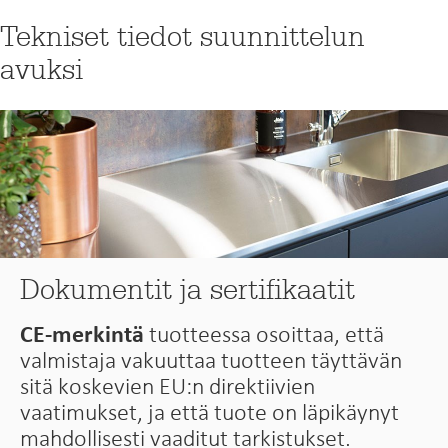
Tekniset tiedot suunnittelun
avuksi
Dokumentit ja sertifikaatit
CE-merkintä
tuotteessa osoittaa, että
valmistaja vakuuttaa tuotteen täyttävän
sitä koskevien EU:n direktiivien
vaatimukset, ja että tuote on läpikäynyt
mahdollisesti vaaditut tarkistukset.