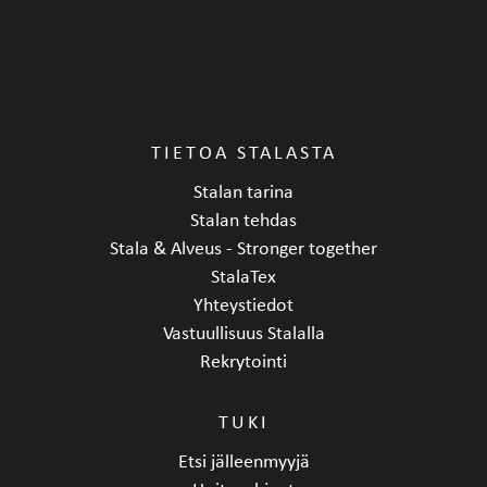
TIETOA STALASTA
Stalan tarina
Stalan tehdas
Stala & Alveus - Stronger together
StalaTex
Yhteystiedot
Vastuullisuus Stalalla
Rekrytointi
TUKI
Etsi jälleenmyyjä