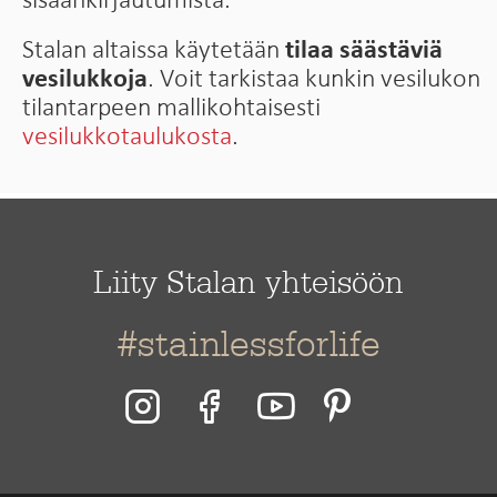
Stalan altaissa käytetään
tilaa säästäviä
vesilukkoja
. Voit tarkistaa kunkin vesilukon
tilantarpeen mallikohtaisesti
vesilukkotaulukosta
.
Liity Stalan yhteisöön
#stainlessforlife