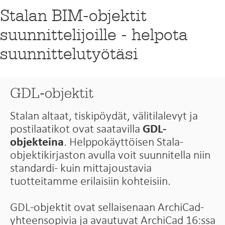
Stalan BIM-objektit
suunnittelijoille - helpota
suunnittelutyötäsi
GDL-objektit
Stalan altaat, tiskipöydät, välitilalevyt ja
postilaatikot ovat saatavilla
GDL-
objekteina
. Helppokäyttöisen Stala-
objektikirjaston avulla voit suunnitella niin
standardi- kuin mittajoustavia
tuotteitamme erilaisiin kohteisiin.
GDL-objektit ovat sellaisenaan ArchiCad-
yhteensopivia ja avautuvat ArchiCad 16:ssa