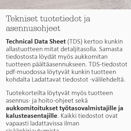
Tekniset tuotetiedot ja
asennusohjeet
Technical Data Sheet
(TDS) kertoo kunkin
allastuotteen mitat detaljitasolla. Samasta
tiedostosta löydät myös aukkomitan
tuotteen päältäasennukseen. TDS-tiedostot
pdf-muodossa löytyvät kunkin tuotteen
kohdalta Ladattavat tiedostot -välilehdeltä.
Tuotekorteilta löytyvät myös tuotteen
asennus- ja hoito-ohjeet sekä
aukkomitoitukset työtasovalmistajille ja
kalusteasentajille
. Kaikki tiedostot ovat
vapaasti ladattavissa ilman
sisäänkirjautumista.