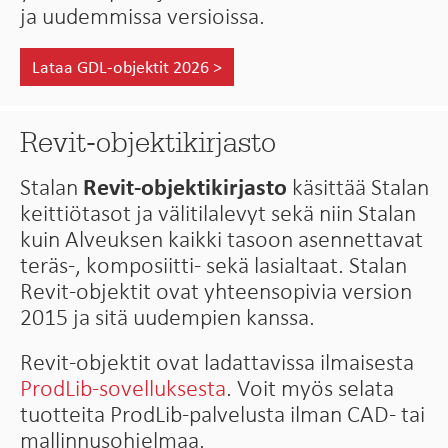
ja uudemmissa versioissa.
Lataa GDL-objektit 2026 >
Revit-objektikirjasto
Stalan
Revit-objektikirjasto
käsittää Stalan
keittiötasot ja välitilalevyt sekä niin Stalan
kuin Alveuksen kaikki tasoon asennettavat
teräs-, komposiitti- sekä lasialtaat. Stalan
Revit-objektit ovat yhteensopivia version
2015 ja sitä uudempien kanssa.
Revit-objektit ovat ladattavissa ilmaisesta
ProdLib-sovelluksesta
. Voit myös selata
tuotteita ProdLib-palvelusta ilman CAD- tai
mallinnusohjelmaa.