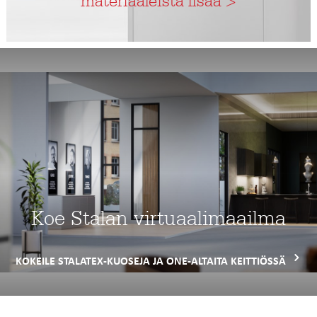
materiaaleista lisää >
Koe Stalan virtuaalimaailma
KOKEILE STALATEX-KUOSEJA JA ONE-ALTAITA KEITTIÖSSÄ