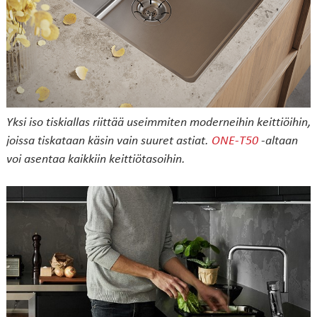
Yksi iso tiskiallas riittää useimmiten moderneihin keittiöihin,
joissa tiskataan käsin vain suuret astiat.
ONE-T50
-altaan
voi asentaa kaikkiin keittiötasoihin.