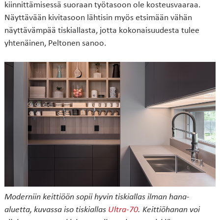
kiinnittämisessä suoraan työtasoon ole kosteusvaaraa.
Näyttävään kivitasoon lähtisin myös etsimään vähän
näyttävämpää tiskiallasta, jotta kokonaisuudesta tulee
yhtenäinen, Peltonen sanoo.
Moderniin keittiöön sopii hyvin tiskiallas ilman hana-
aluetta, kuvassa iso tiskiallas
Ultra-70
. Keittiöhanan voi