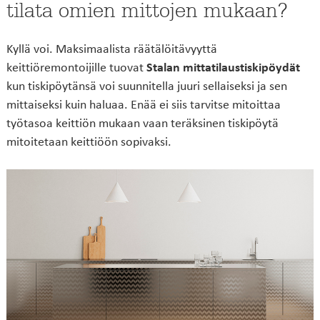
tilata omien mittojen mukaan?
Kyllä voi. Maksimaalista räätälöitävyyttä
keittiöremontoijille tuovat
Stalan mittatilaustiskipöydät
kun tiskipöytänsä voi suunnitella juuri sellaiseksi ja sen
mittaiseksi kuin haluaa. Enää ei siis tarvitse mitoittaa
työtasoa keittiön mukaan vaan teräksinen tiskipöytä
mitoitetaan keittiöön sopivaksi.