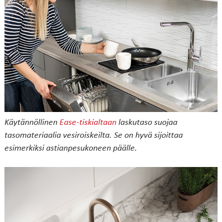
Käytännöllinen
Ease-tiskialtaan
laskutaso suojaa
tasomateriaalia vesiroiskeilta. Se on hyvä sijoittaa
esimerkiksi astianpesukoneen päälle.