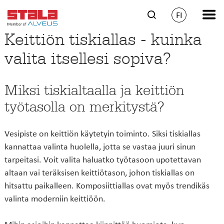
FI
Keittiön tiskiallas - kuinka
valita itsellesi sopiva?
Miksi tiskialtaalla ja keittiön
työtasolla on merkitystä?
Vesipiste on keittiön käytetyin toiminto. Siksi tiskiallas
kannattaa valinta huolella, jotta se vastaa juuri sinun
tarpeitasi. Voit valita haluatko työtasoon upotettavan
altaan vai teräksisen keittiötason, johon tiskiallas on
hitsattu paikalleen. Komposiittiallas ovat myös trendikäs
valinta moderniin keittiöön.