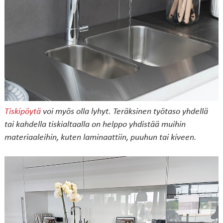
Tiskipöytä
voi myös olla lyhyt. Teräksinen työtaso yhdellä
tai kahdella tiskialtaalla on helppo yhdistää muihin
materiaaleihin, kuten laminaattiin, puuhun tai kiveen.