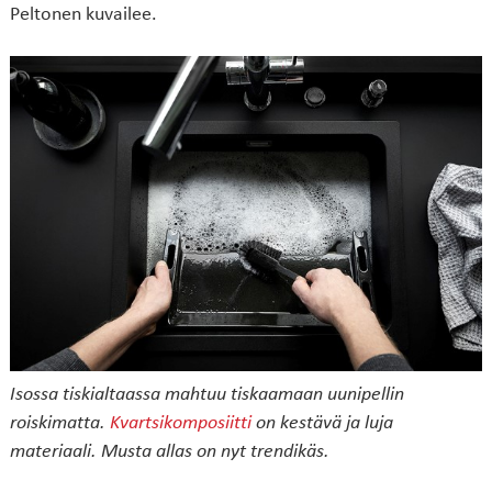
Peltonen kuvailee.
Isossa tiskialtaassa mahtuu tiskaamaan uunipellin
roiskimatta.
Kvartsikomposiitti
on kestävä ja luja
materiaali. Musta allas on nyt trendikäs.