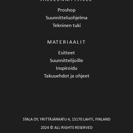
Proshop
Suunnitteluohjelma
Tekninen tuki
MATERIAALIT
Esitteet
Suunnittelijoille
Inspiroidu
Takuuehdot ja ohjeet
STALA OY, YRITTÄJÄNKATU 4, 15170 LAHTI, FINLAND
2024 © ALL RIGHTS RESERVED