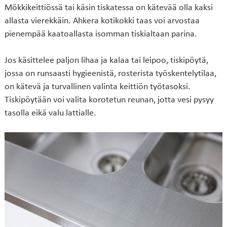
Mökkikeittiössä tai käsin tiskatessa on kätevää olla kaksi
allasta vierekkäin. Ahkera kotikokki taas voi arvostaa
pienempää kaatoallasta isomman tiskialtaan parina.
Jos käsittelee paljon lihaa ja kalaa tai leipoo, tiskipöytä,
jossa on runsaasti hygieenistä, rosterista työskentelytilaa,
on kätevä ja turvallinen valinta keittiön työtasoksi.
Tiskipöytään voi valita korotetun reunan, jotta vesi pysyy
tasolla eikä valu lattialle.