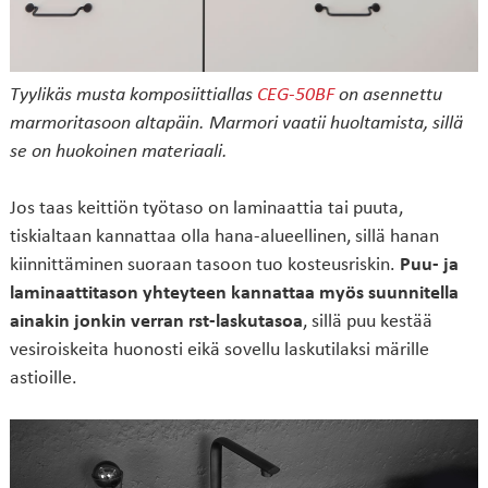
Tyylikäs musta komposiittiallas
CEG-50BF
on asennettu
marmoritasoon altapäin. Marmori vaatii huoltamista, sillä
se on huokoinen materiaali.
Jos taas keittiön työtaso on laminaattia tai puuta,
tiskialtaan kannattaa olla hana-alueellinen, sillä hanan
kiinnittäminen suoraan tasoon tuo kosteusriskin.
Puu- ja
laminaattitason yhteyteen kannattaa myös suunnitella
ainakin jonkin verran rst-laskutasoa
, sillä puu kestää
vesiroiskeita huonosti eikä sovellu laskutilaksi märille
astioille.