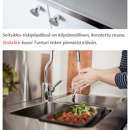
Seitsikko-tiskipöydässä on käytännöllinen, korotettu reuna.
StalaTex
-kuosi Tunturi tekee pinnasta elävän.