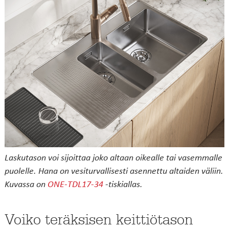
Laskutason voi sijoittaa joko altaan oikealle tai vasemmalle
puolelle. Hana on vesiturvallisesti asennettu altaiden väliin.
Kuvassa on
ONE-TDL17-34
-tiskiallas.
Voiko teräksisen keittiötason