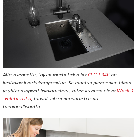
Alta-asennettu, täysin musta tiskiallas
CEG-E34B
on
kestävää kvartsikomposiittia. Se mahtuu pieneenkin tilaan
ja yhteensopivat lisävarusteet, kuten kuvassa oleva
Wash-1
-valutusastia
, tuovat siihen näppärästi lisää
toiminnallisuutta.