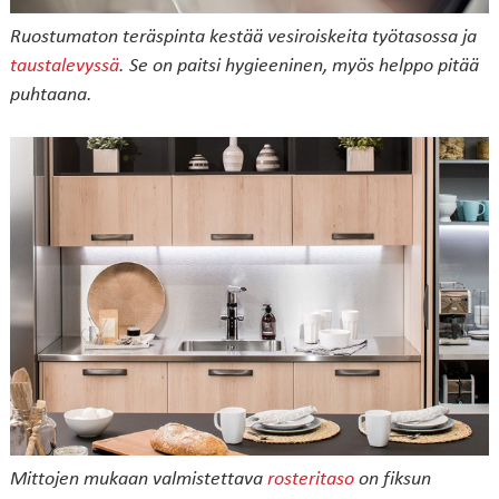
Ruostumaton teräspinta kestää vesiroiskeita työtasossa ja
taustalevyssä
. Se on paitsi hygieeninen, myös helppo pitää
puhtaana.
Mittojen mukaan valmistettava
rosteritaso
on fiksun