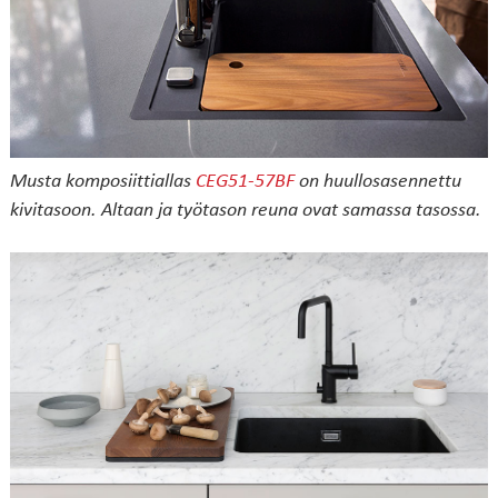
Musta komposiittiallas
CEG51-57BF
on huullosasennettu
kivitasoon. Altaan ja työtason reuna ovat samassa tasossa.