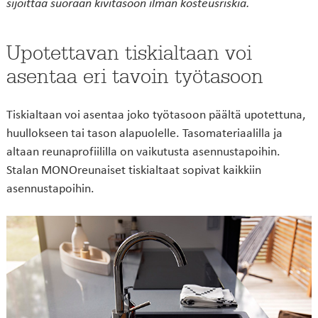
sijoittaa suoraan kivitasoon ilman kosteusriskiä.
Upotettavan tiskialtaan voi
asentaa eri tavoin työtasoon
Tiskialtaan voi asentaa joko työtasoon päältä upotettuna,
huullokseen tai tason alapuolelle. Tasomateriaalilla ja
altaan reunaprofiililla on vaikutusta asennustapoihin.
Stalan MONOreunaiset tiskialtaat sopivat kaikkiin
asennustapoihin.