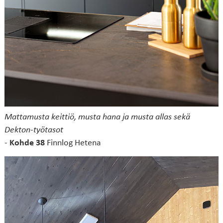
Mattamusta keittiö, musta hana ja musta allas sekä
Dekton-työtasot
-
Kohde 38
Finnlog Hetena