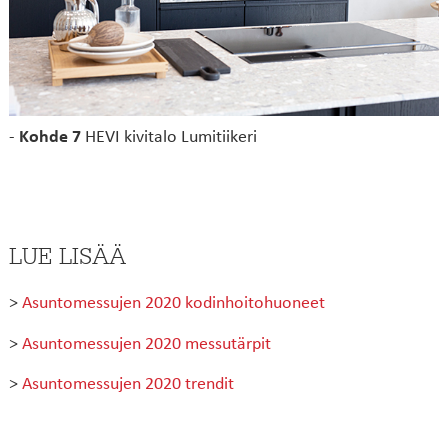
-
Kohde 7
HEVI kivitalo Lumitiikeri
LUE LISÄÄ
>
Asuntomessujen 2020 kodinhoitohuoneet
>
Asuntomessujen 2020 messutärpit
>
Asuntomessujen 2020 trendit