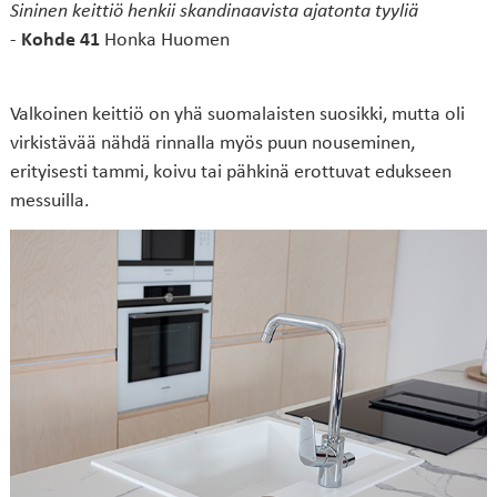
Sininen keittiö henkii skandinaavista ajatonta tyyliä
-
Kohde 41
Honka Huomen
Valkoinen keittiö on yhä suomalaisten suosikki, mutta oli
virkistävää nähdä rinnalla myös puun nouseminen,
erityisesti tammi, koivu tai pähkinä erottuvat edukseen
messuilla.