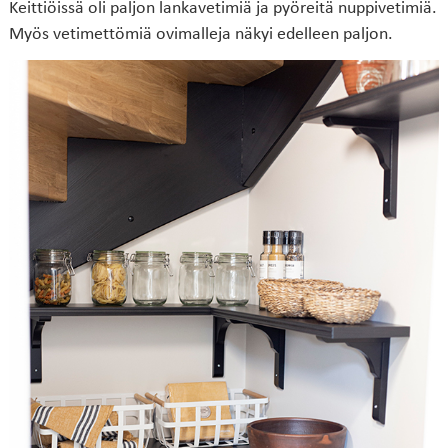
Keittiöissä oli paljon lankavetimiä ja pyöreitä nuppivetimiä.
Myös vetimettömiä ovimalleja näkyi edelleen paljon.