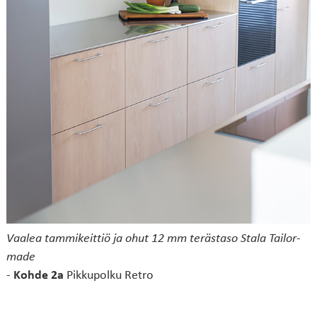
Vaalea tammikeittiö ja ohut 12 mm terästaso Stala Tailor-
made
-
Kohde 2a
Pikkupolku Retro