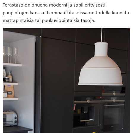
Terästaso on ohuena moderni ja sopii erityisesti
puupintojen kanssa. Laminaattitasoissa on todella kauniita
mattapintaisia tai puukuviopintaisia tasoja.