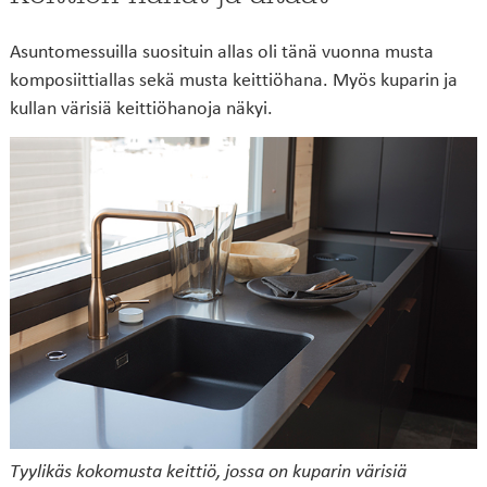
Asuntomessuilla suosituin allas oli tänä vuonna musta
komposiittiallas sekä musta keittiöhana. Myös kuparin ja
kullan värisiä keittiöhanoja näkyi.
Tyylikäs kokomusta keittiö, jossa on kuparin värisiä