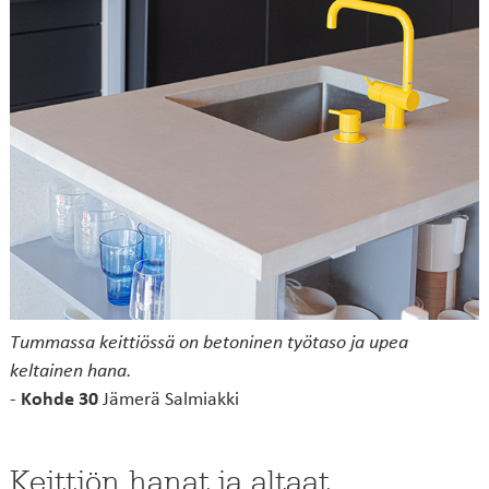
Tummassa keittiössä on betoninen työtaso ja upea
keltainen hana.
-
Kohde 30
Jämerä Salmiakki
Keittiön hanat ja altaat