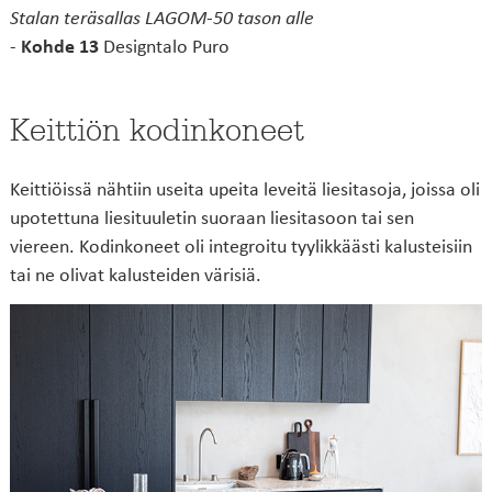
Stalan teräsallas LAGOM-50 tason alle
-
Kohde 13
Designtalo Puro
Keittiön kodinkoneet
Keittiöissä nähtiin useita upeita leveitä liesitasoja, joissa oli
upotettuna liesituuletin suoraan liesitasoon tai sen
viereen. Kodinkoneet oli integroitu tyylikkäästi kalusteisiin
tai ne olivat kalusteiden värisiä.