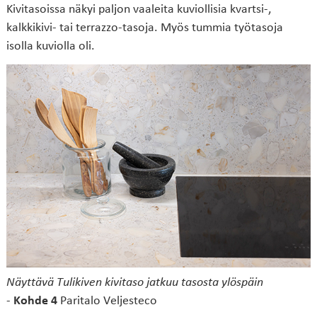
Kivitasoissa näkyi paljon vaaleita kuviollisia kvartsi-,
kalkkikivi- tai terrazzo-tasoja. Myös tummia työtasoja
isolla kuviolla oli.
Näyttävä Tulikiven kivitaso jatkuu tasosta ylöspäin
-
Kohde 4
Paritalo Veljesteco