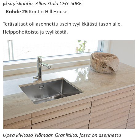
yksityiskohtia. Allas Stala CEG-50BF.
-
Kohde 25
Kontio Hill House
Teräsaltaat oli asennettu usein tyylikkäästi tason alle.
Helppohoitoista ja tyylikästä.
Upea kivitaso Ylämaan Graniitilta, jossa on asennettu