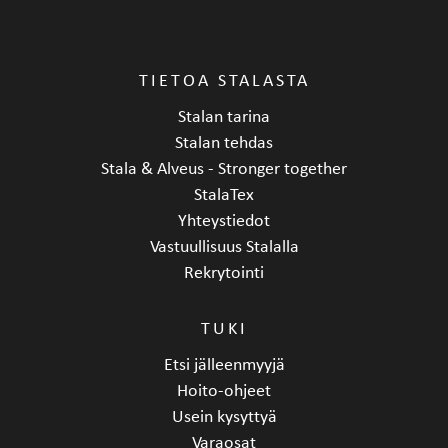
TIETOA STALASTA
Stalan tarina
Stalan tehdas
Stala & Alveus - Stronger together
StalaTex
Yhteystiedot
Vastuullisuus Stalalla
Rekrytointi
TUKI
Etsi jälleenmyyjä
Hoito-ohjeet
Usein kysyttyä
Varaosat