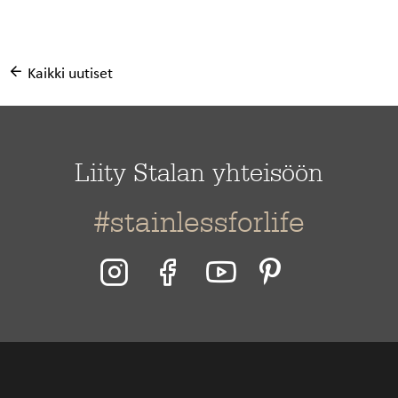
Kaikki uutiset
Liity Stalan yhteisöön
#stainlessforlife