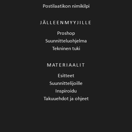
Postilaatikon nimikilpi
JÄLLEENMYYJILLE
Proshop
Suunnitteluohjelma
Tekninen tuki
MATERIAALIT
Esitteet
Suunnittelijoille
Inspiroidu
Takuuehdot ja ohjeet