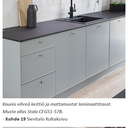
Kaunis vihreä keittiö ja mattamustat laminaattitasot.
Musta allas Stala CEG51-57B.
-
Kohde 19
Sievitalo Kultakoivu