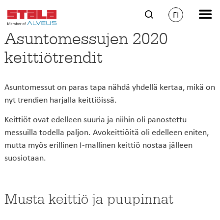
FI
Asuntomessujen 2020
keittiötrendit
Asuntomessut on paras tapa nähdä yhdellä kertaa, mikä on
nyt trendien harjalla keittiöissä.
Keittiöt ovat edelleen suuria ja niihin oli panostettu
messuilla todella paljon. Avokeittiöitä oli edelleen eniten,
mutta myös erillinen I-mallinen keittiö nostaa jälleen
suosiotaan.
Musta keittiö ja puupinnat