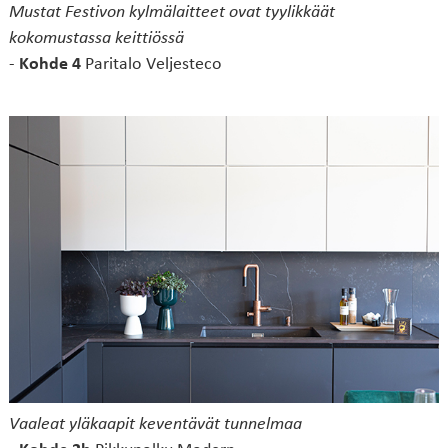
Mustat Festivon kylmälaitteet ovat tyylikkäät
kokomustassa keittiössä
-
Kohde 4
Paritalo Veljesteco
Vaaleat yläkaapit keventävät tunnelmaa