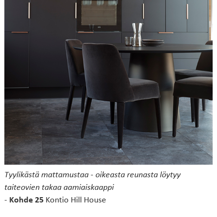
Tyylikästä mattamustaa - oikeasta reunasta löytyy
taiteovien takaa aamiaiskaappi
-
Kohde 25
Kontio Hill House