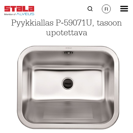
FI
Pyykkiallas P-59071U, tasoon
upotettava