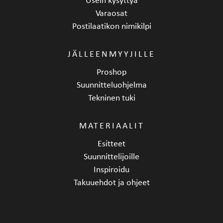
Varaosat
Postilaatikon nimikilpi
JÄLLEENMYYJILLE
Proshop
Suunnitteluohjelma
Tekninen tuki
MATERIAALIT
Esitteet
Suunnittelijoille
Inspiroidu
Takuuehdot ja ohjeet