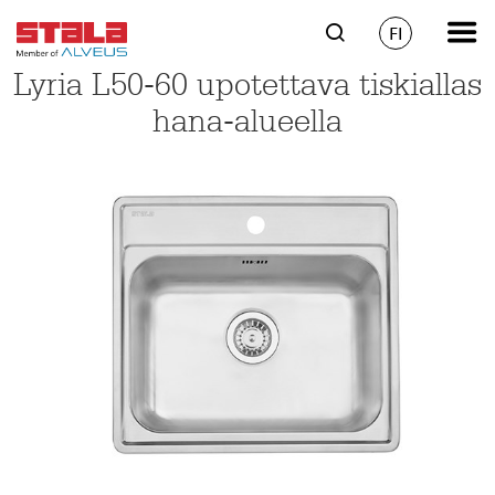
FI
Lyria L50-60 upotettava tiskiallas
hana-alueella