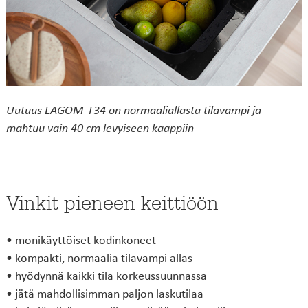
Uutuus LAGOM-T34 on normaaliallasta tilavampi ja
mahtuu vain 40 cm levyiseen kaappiin
Vinkit pieneen keittiöön
• monikäyttöiset kodinkoneet
• kompakti, normaalia tilavampi allas
• hyödynnä kaikki tila korkeussuunnassa
• jätä mahdollisimman paljon laskutilaa