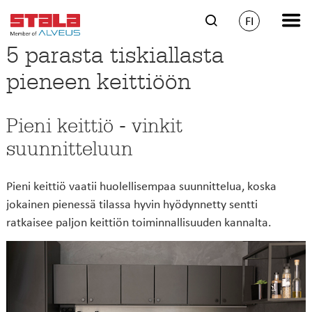
FI
5 parasta tiskiallasta
pieneen keittiöön
Pieni keittiö - vinkit
suunnitteluun
Pieni keittiö vaatii huolellisempaa suunnittelua, koska
jokainen pienessä tilassa hyvin hyödynnetty sentti
ratkaisee paljon keittiön toiminnallisuuden kannalta.