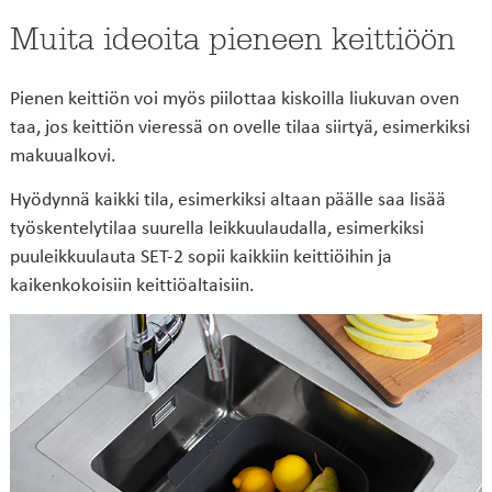
Muita ideoita pieneen keittiöön
Pienen keittiön voi myös piilottaa kiskoilla liukuvan oven
taa, jos keittiön vieressä on ovelle tilaa siirtyä, esimerkiksi
makuualkovi.
Hyödynnä kaikki tila, esimerkiksi altaan päälle saa lisää
työskentelytilaa suurella leikkuulaudalla, esimerkiksi
puuleikkuulauta SET-2 sopii kaikkiin keittiöihin ja
kaikenkokoisiin keittiöaltaisiin.