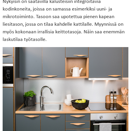
Nykyisin on saatavilla kalusteisiin integroitavia
kodinkoneita, joissa on samassa esimerkiksi uuni- ja
mikrotoiminto. Tasoon saa upotettua pienen kapean
liesitason, jossa on tilaa kahdelle kattilalle. Myynnissä on
myös kokonaan irrallisia keittotasoja. Näin saa enemmän
laskutilaa työtasolle.