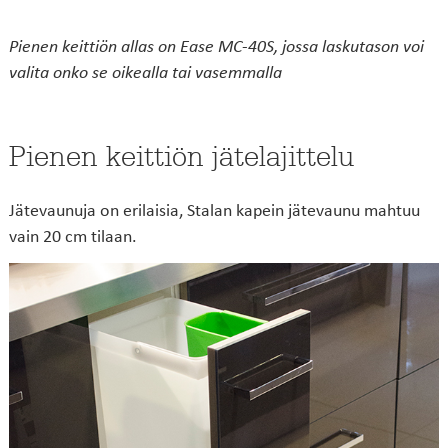
Pienen keittiön allas on Ease MC-40S, jossa laskutason voi
valita onko se oikealla tai vasemmalla
Pienen keittiön jätelajittelu
Jätevaunuja on erilaisia, Stalan kapein jätevaunu mahtuu
vain 20 cm tilaan.