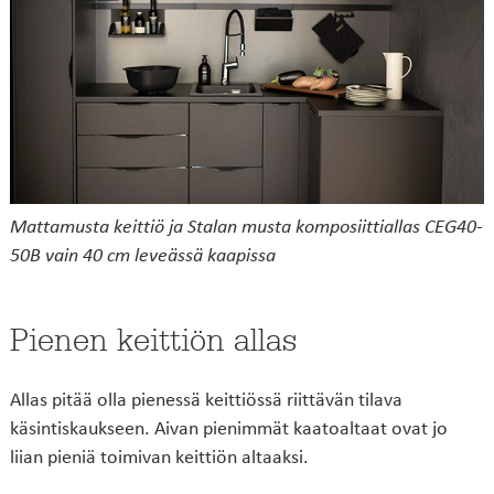
Mattamusta keittiö ja Stalan musta komposiittiallas CEG40-
50B vain 40 cm leveässä kaapissa
Pienen keittiön allas
Allas pitää olla pienessä keittiössä riittävän tilava
käsintiskaukseen. Aivan pienimmät kaatoaltaat ovat jo
liian pieniä toimivan keittiön altaaksi.