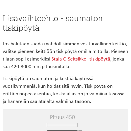
Lisävaihtoehto - saumaton
tiskipöytä
Jos halutaan saada mahdollisimman vesiturvallinen keittiö,
valitse pieneen keittiöön tiskipöytä omilla mitoilla. Pieneen
tilaan sopii esimerkiksi
Stala C-Seitsikko -tiskipöytä
, jonka
saa 420-3000 mm pituusmitalla.
Tiskipöytä on saumaton ja kestää käytössä
vuosikymmeniä, kun hoidat sitä hyvin. Tiskipöytä on
erittäin nopea asentaa, koska allas on jo valmiina tasossa
ja hanareiän saa Stalalta valmiina tasoon.