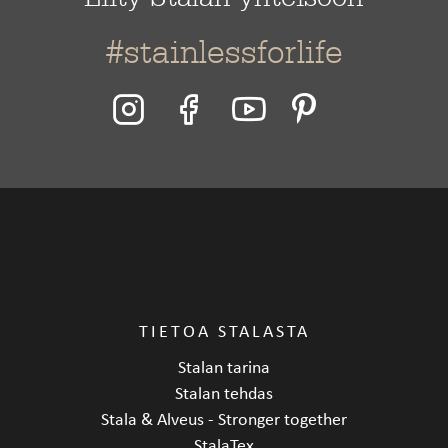
#stainlessforlife
TIETOA STALASTA
Stalan tarina
Stalan tehdas
Stala & Alveus - Stronger together
StalaTex