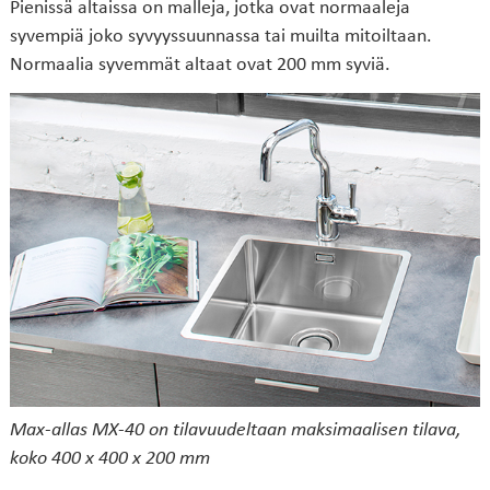
Pienissä altaissa on malleja, jotka ovat normaaleja
syvempiä joko syvyyssuunnassa tai muilta mitoiltaan.
Normaalia syvemmät altaat ovat 200 mm syviä.
Max-allas MX-40 on tilavuudeltaan maksimaalisen tilava,
koko 400 x 400 x 200 mm