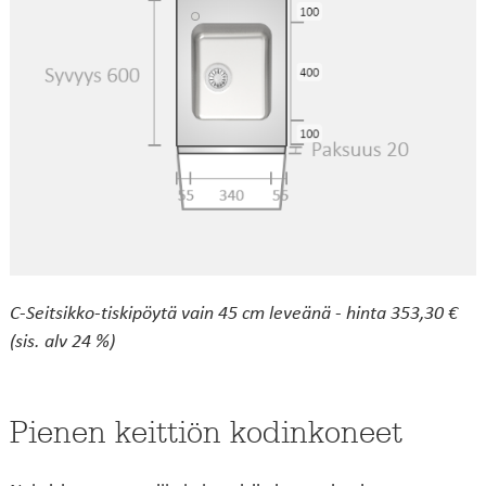
C-Seitsikko-tiskipöytä vain 45 cm leveänä - hinta 353,30 €
(sis. alv 24 %)
Pienen keittiön kodinkoneet