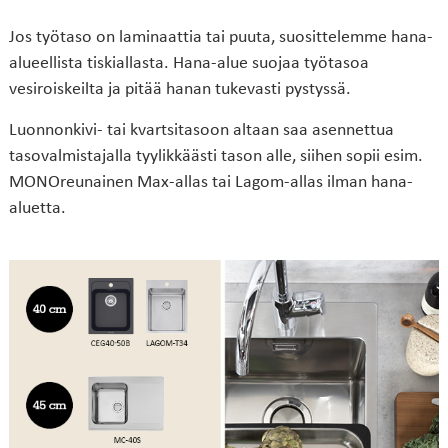
Jos työtaso on laminaattia tai puuta, suosittelemme hana-
alueellista tiskiallasta. Hana-alue suojaa työtasoa
vesiroiskeilta ja pitää hanan tukevasti pystyssä.
Luonnonkivi- tai kvartsitasoon altaan saa asennettua
tasovalmistajalla tyylikkäästi tason alle, siihen sopii esim.
MONOreunainen Max-allas tai Lagom-allas ilman hana-
aluetta.