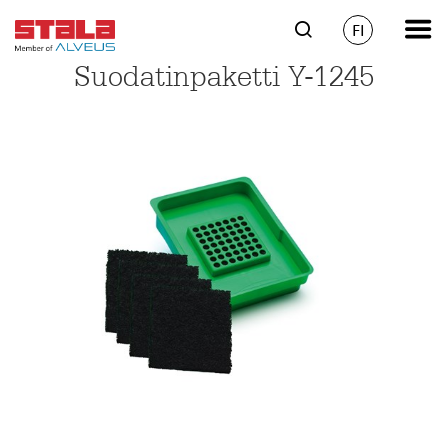
FI
Suodatinpaketti Y-1245