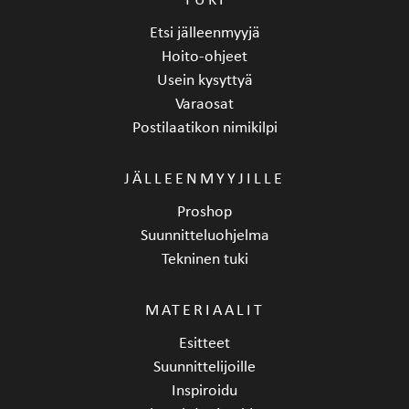
Etsi jälleenmyyjä
Hoito-ohjeet
Usein kysyttyä
Varaosat
Postilaatikon nimikilpi
JÄLLEENMYYJILLE
Proshop
Suunnitteluohjelma
Tekninen tuki
MATERIAALIT
Esitteet
Suunnittelijoille
Inspiroidu