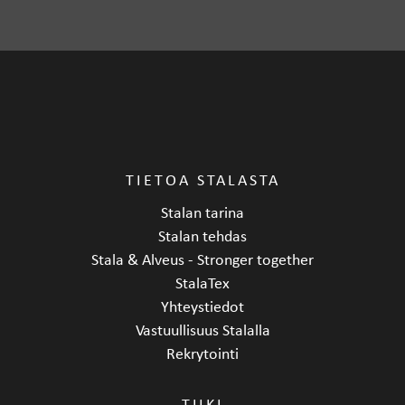
TIETOA STALASTA
Stalan tarina
Stalan tehdas
Stala & Alveus - Stronger together
StalaTex
Yhteystiedot
Vastuullisuus Stalalla
Rekrytointi
TUKI