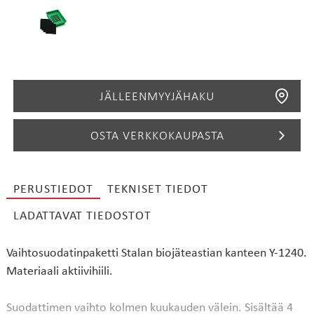
JÄLLEENMYYJÄHAKU
OSTA VERKKOKAUPASTA
PERUSTIEDOT
TEKNISET TIEDOT
HAE
LADATTAVAT TIEDOSTOT
Vaihtosuodatinpaketti Stalan biojäteastian kanteen Y-1240.
Materiaali aktiivihiili.
Suodattimen vaihto kolmen kuukauden välein. Sisältää 4