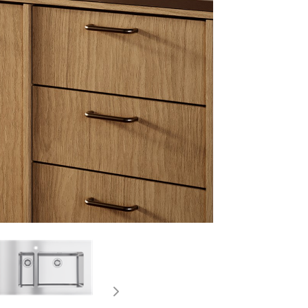
Esitteet
SUUNNITTELIJOILLE