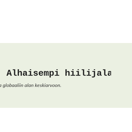
Alhaisempi hiilijalanjä
 globaaliin alan keskiarvoon.