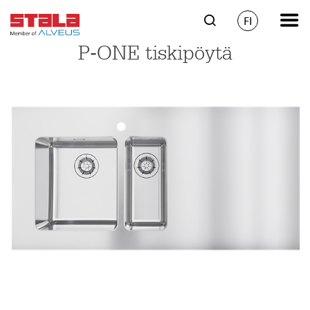
FI
P-ONE tiskipöytä