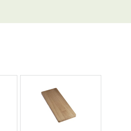
losasennus