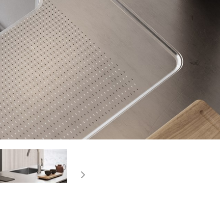
Esitteet
SUUNNITTELIJOILLE