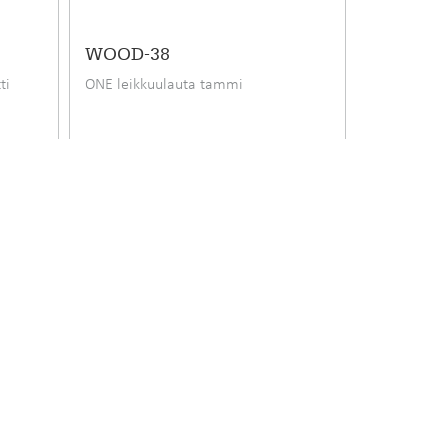
WOOD-38
ti
ONE leikkuulauta tammi