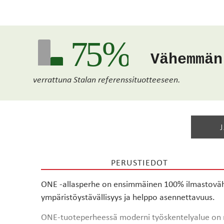
75 %
Vähemmän
verrattuna Stalan referenssituotteeseen.
PERUSTIEDOT
ONE -allasperhe on ensimmäinen 100% ilmastovähen
ympäristöystävällisyys ja helppo asennettavuus.
ONE-tuoteperheessä moderni työskentelyalue on mää