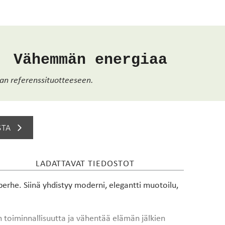
Vähemmän energiaa
lan referenssituotteeseen.
STA
LADATTAVAT TIEDOSTOT
he. Siinä yhdistyy moderni, elegantti muotoilu,
 toiminnallisuutta ja vähentää elämän jälkien