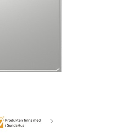
Esitteet
SUUNNITTELIJOILLE