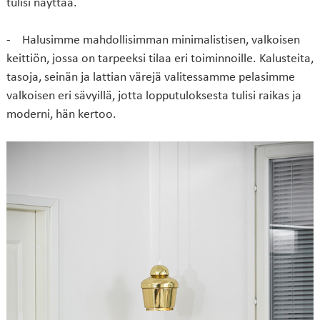
tulisi näyttää.
- Halusimme mahdollisimman minimalistisen, valkoisen
keittiön, jossa on tarpeeksi tilaa eri toiminnoille. Kalusteita,
tasoja, seinän ja lattian värejä valitessamme pelasimme
valkoisen eri sävyillä, jotta lopputuloksesta tulisi raikas ja
moderni, hän kertoo.