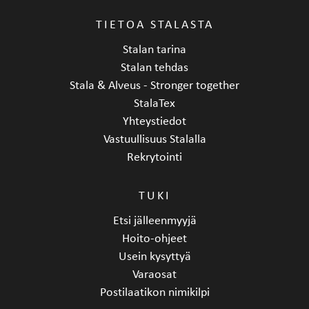
TIETOA STALASTA
Stalan tarina
Stalan tehdas
Stala & Alveus - Stronger together
StalaTex
Yhteystiedot
Vastuullisuus Stalalla
Rekrytointi
TUKI
Etsi jälleenmyyjä
Hoito-ohjeet
Usein kysyttyä
Varaosat
Postilaatikon nimikilpi