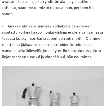
avausmekanismin ja kun yhdistän ala- ja ylälaatikon
toisiinsa, saamme toimivan roskavaunun, perheen isä
sanoo.
- Tarkkaa silmääni häiritsee kodinkoneiden viereen
sijoitettu korkea kaappi, jonka ylälinja ei ole aivan samassa
tasossa kotikylmiön kanssa, perheen äiti moittii. Olemme
miettineet jääkaappiseinän kalusteiden koteloimista
samanlaisella ikilevyllä, jota käytettiin saarekkeessa, jotta
linjat saadaan suoriksi ja yhtenäisiksi, hän naurahtaa.