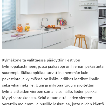
Kylmäkoneita valittaessa päädyttiin Festivon
kylmiöpakastimeen, jossa jääkaappi on hieman pakastinta
suurempi. Jääkaappitilaa tarvittiin enemmän kuin
pakastinta ja kylmiössä on lisäksi erilliset laatikot lihalle
sekä vihanneksille. Uuni ja mikroaaltouuni sijoitettiin
kylmälaitteiden viereen samalle seinälle, lieden paikka
löytyi saarekkeesta. Sekä altaan että lieden viereen
varattiin molemmille puolille laskutilaa, jotta niiden käyttö