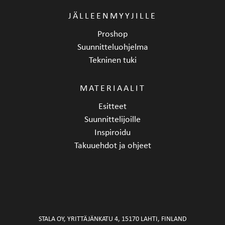
JÄLLEENMYYJILLE
Proshop
Suunnitteluohjelma
Tekninen tuki
MATERIAALIT
Esitteet
Suunnittelijoille
Inspiroidu
Takuuehdot ja ohjeet
STALA OY, YRITTÄJÄNKATU 4, 15170 LAHTI, FINLAND