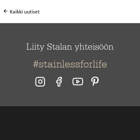
Kaikki uutiset
Liity Stalan yhteisöön
#stainlessforlife