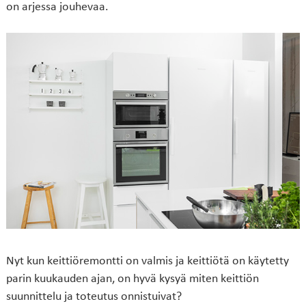
on arjessa jouhevaa.
Nyt kun keittiöremontti on valmis ja keittiötä on käytetty
parin kuukauden ajan, on hyvä kysyä miten keittiön
suunnittelu ja toteutus onnistuivat?