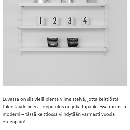
Luvassa on siis vielä pientä viimeistelyä, jotta keittiöstä
tulee täydellinen. Lopputulos on joka tapauksessa raikas ja
moderni – tässä keittiössä viihdytään varmasti vuosia
eteenpäin!