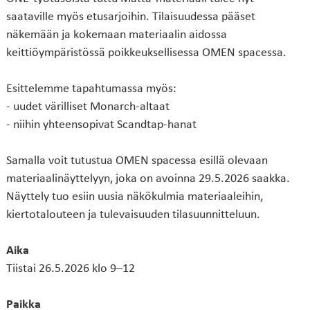
saataville myös etusarjoihin. Tilaisuudessa pääset
näkemään ja kokemaan materiaalin aidossa
keittiöympäristössä poikkeuksellisessa OMEN spacessa.
Esittelemme tapahtumassa myös:
- uudet värilliset Monarch-altaat
- niihin yhteensopivat Scandtap-hanat
Samalla voit tutustua OMEN spacessa esillä olevaan
materiaalinäyttelyyn, joka on avoinna 29.5.2026 saakka.
Näyttely tuo esiin uusia näkökulmia materiaaleihin,
kiertotalouteen ja tulevaisuuden tilasuunnitteluun.
Aika
Tiistai 26.5.2026 klo 9–12
Paikka