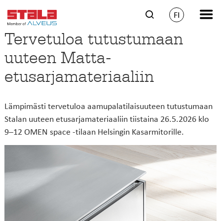
FI
Tervetuloa tutustumaan
uuteen Matta-
etusarjamateriaaliin
Lämpimästi tervetuloa aamupalatilaisuuteen tutustumaan
Stalan uuteen etusarjamateriaaliin tiistaina 26.5.2026 klo
9–12 OMEN space -tilaan Helsingin Kasarmitorille.