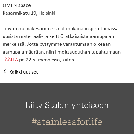
OMEN space
Kasarmikatu 19, Helsinki
Toivomme näkevämme sinut mukana inspiroitumassa
uusista materiaali- ja keittiöratkaisuista aamupalan
merkeissä. Jotta pystymme varautumaan oikeaan
aamupalamäärään, niin ilmoittauduthan tapahtumaan
TÄÄLTÄ
pe 22.5. mennessä, kiitos.
Kaikki uutiset
Liity Stalan yhteisöön
#stainlessforlife