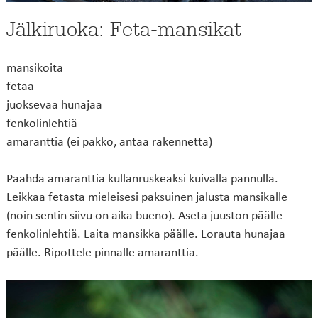
Jälkiruoka: Feta-mansikat
mansikoita
fetaa
juoksevaa hunajaa
fenkolinlehtiä
amaranttia (ei pakko, antaa rakennetta)
Paahda amaranttia kullanruskeaksi kuivalla pannulla.
Leikkaa fetasta mieleisesi paksuinen jalusta mansikalle
(noin sentin siivu on aika bueno). Aseta juuston päälle
fenkolinlehtiä. Laita mansikka päälle. Lorauta hunajaa
päälle. Ripottele pinnalle amaranttia.