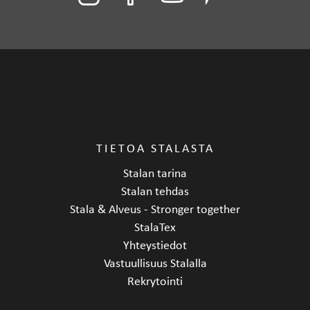
TIETOA STALASTA
Stalan tarina
Stalan tehdas
Stala & Alveus - Stronger together
StalaTex
Yhteystiedot
Vastuullisuus Stalalla
Rekrytointi