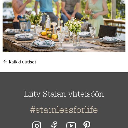
Kaikki uutiset
Liity Stalan yhteisöön
#stainlessforlife