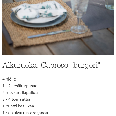
Alkuruoka: Caprese "burgeri"
4 hlölle
1 - 2 kesäkurpitsaa
2 mozzarellapalloa
3 - 4 tomaattia
1 puntti basilikaa
1 rkl kuivattua oreganoa