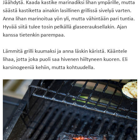
Jäähdytä. Kaada kastike marinadiksi lihan ympärille, mutta
säästä kastiketta ainakin lasillinen grillissä sivelyä varten.
Anna lihan marinoitua yön yli, mutta vähintään pari tuntia.
Hyvää siitä tulee tosin pelkällä glaseerauksellakin. Ajan
kanssa tietenkin parempaa.
Lämmitä grilli kuumaksi ja anna läskin käristä. Kääntele
lihaa, jotta joka puoli saa hivenen hiiltyneen kuoren. Eli
karsinogeeniä kehiin, mutta kohtuudella.