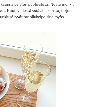
, käännä paiston puolivälissä. Nosta munkit
ssa. Nauti yhdessä ystävien kanssa, tarjoa
unkit säilyvät tarjoilukelpoisina myös