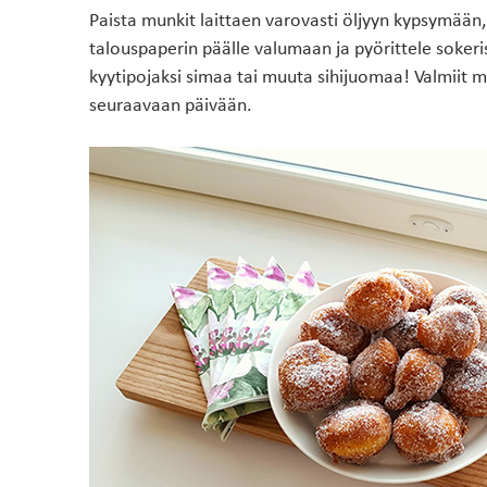
Paista munkit laittaen varovasti öljyyn kypsymään
talouspaperin päälle valumaan ja pyörittele sokeri
kyytipojaksi simaa tai muuta sihijuomaa! Valmiit m
seuraavaan päivään.