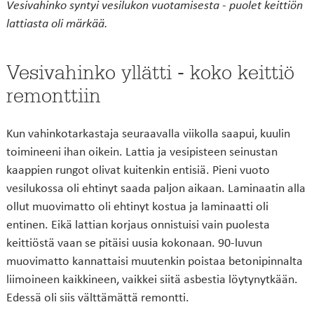
Vesivahinko syntyi vesilukon vuotamisesta - puolet keittiön
lattiasta oli märkää.
Vesivahinko yllätti - koko keittiö
remonttiin
Kun vahinkotarkastaja seuraavalla viikolla saapui, kuulin
toimineeni ihan oikein. Lattia ja vesipisteen seinustan
kaappien rungot olivat kuitenkin entisiä. Pieni vuoto
vesilukossa oli ehtinyt saada paljon aikaan. Laminaatin alla
ollut muovimatto oli ehtinyt kostua ja laminaatti oli
entinen. Eikä lattian korjaus onnistuisi vain puolesta
keittiöstä vaan se pitäisi uusia kokonaan. 90-luvun
muovimatto kannattaisi muutenkin poistaa betonipinnalta
liimoineen kaikkineen, vaikkei siitä asbestia löytynytkään.
Edessä oli siis välttämättä remontti.