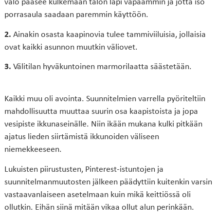
valo pääsee kulkemaan talon läpi vapaammin ja jotta iso
porrasaula saadaan paremmin käyttöön.
2.
Ainakin osasta kaapinovia tulee tammiviiluisia, jollaisia
ovat kaikki asunnon muutkin väliovet.
3.
Välitilan hyväkuntoinen marmorilaatta säästetään.
Kaikki muu oli avointa. Suunnitelmien varrella pyöriteltiin
mahdollisuutta muuttaa suurin osa kaapistoista ja jopa
vesipiste ikkunaseinälle. Niin ikään mukana kulki pitkään
ajatus lieden siirtämistä ikkunoiden väliseen
niemekkeeseen.
Lukuisten piirustusten, Pinterest-istuntojen ja
suunnitelmanmuutosten jälkeen päädyttiin kuitenkin varsin
vastaavanlaiseen asetelmaan kuin mikä keittiössä oli
ollutkin. Eihän siinä mitään vikaa ollut alun perinkään.