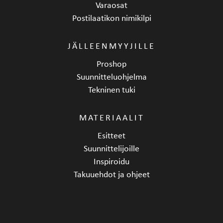
Varaosat
Postilaatikon nimikilpi
JÄLLEENMYYJILLE
Proshop
Suunnitteluohjelma
Tekninen tuki
MATERIAALIT
Esitteet
Suunnittelijoille
Inspiroidu
Takuuehdot ja ohjeet