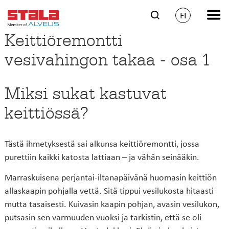
FI
Keittiöremontti
vesivahingon takaa - osa 1
Miksi sukat kastuvat
keittiössä?
Tästä ihmetyksestä sai alkunsa keittiöremontti, jossa
purettiin kaikki katosta lattiaan – ja vähän seinääkin.
Marraskuisena perjantai-iltanapäivänä huomasin keittiön
allaskaapin pohjalla vettä. Sitä tippui vesilukosta hitaasti
mutta tasaisesti. Kuivasin kaapin pohjan, avasin vesilukon,
putsasin sen varmuuden vuoksi ja tarkistin, että se oli