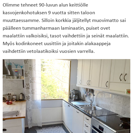
Olimme tehneet 90-luvun alun keittiölle
kasvojenkohotuksen 9 vuotta sitten taloon
muuttaessamme. Silloin korkkia jäljitellyt muovimatto sai
päälleen tummanharmaan laminaatin, puiset ovet
maalattiin valkoisiksi, tasot vaihdettiin ja seinät maalattiin.
Myös kodinkoneet uusittiin ja joitakin alakaappeja
vaihdettiin vetolaatikoiksi vuosien varrella.