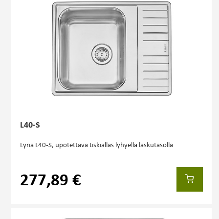
L40-S
Lyria L40-S, upotettava tiskiallas lyhyellä laskutasolla
277,89 €