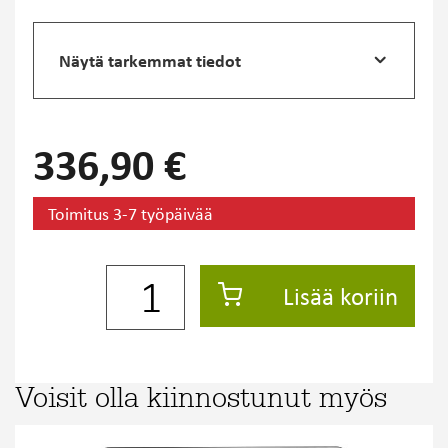
Näytä tarkemmat tiedot
336,90 €
Toimitus 3-7 työpäivää
Lisää koriin
Voisit olla kiinnostunut myös