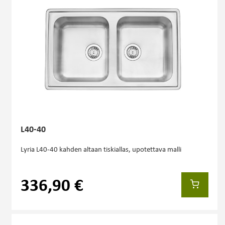
L40-40
Lyria L40-40 kahden altaan tiskiallas, upotettava malli
336,90 €