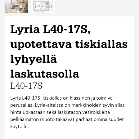
Lyria L40-17S,
upotettava tiskiallas
lyhyellä
laskutasolla
L40-17S
Lyria L40-17S -tiskiallas on klassinen ja toimiva
perusallas. Lyria-altaissa on markkinoiden syvin allas
hintaluokassaan sekä laskutason vesiroiskeita
pelkäämätön muoto takaavat parhaat ominaisuudet
käytölle.