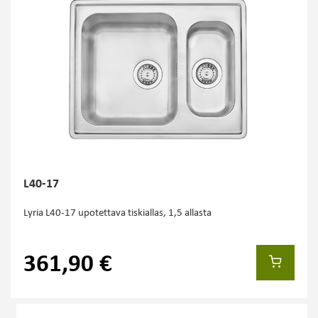
L40-17
Lyria L40-17 upotettava tiskiallas, 1,5 allasta
361,90 €