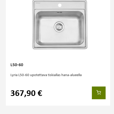
L50-60
Lyria L50-60 upotettava tiskiallas hana-alueella
367,90 €