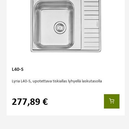
L40-S
Lyria L40-S, upotettava tiskiallas lyhyellä laskutasolla
277,89 €