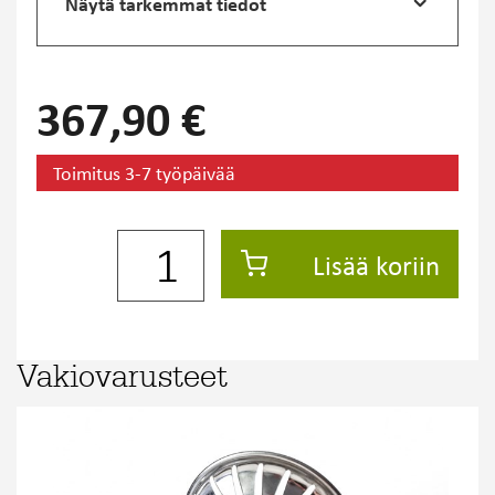
Näytä tarkemmat tiedot
367,90 €
Toimitus 3-7 työpäivää
Lisää koriin
Vakiovarusteet