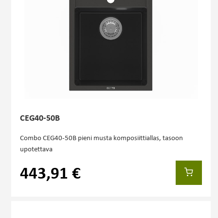
CEG40-50B
Combo CEG40-50B pieni musta komposiittiallas, tasoon
upotettava
443,91 €