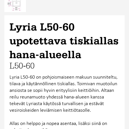
Lyria L50-60
upotettava tiskiallas
hana-alueella
L50-60
Lyria L50-60 on pohjoismaiseen makuun suunniteltu,
tilava ja käytännöllinen tiskiallas. Toimivan muotoilun
ansiosta se sopii hyvin erityylisiin keittiöihin. Altaan
reilu reunamuoto yhdessä hana-alueen kanssa
tekevät Lyriasta käytössä turvallisen ja estävät
vesiroiskeiden leviämisen keittiötasolle.
Allas on helppo ja nopea asentaa, lisäksi siinä on