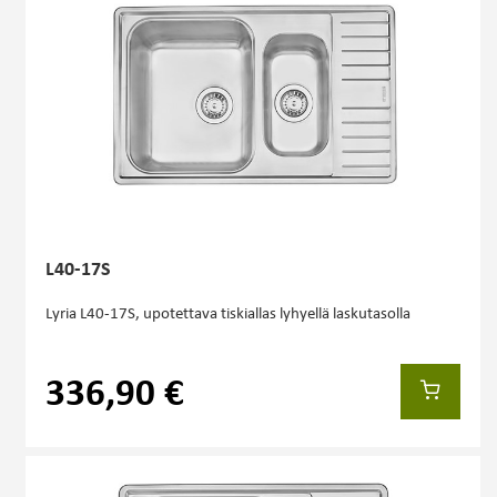
L40-17S
Lyria L40-17S, upotettava tiskiallas lyhyellä laskutasolla
336,90 €