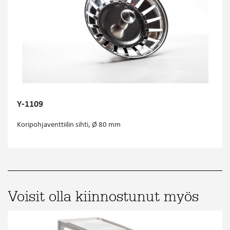
Y-1109
Koripohjaventtiilin sihti, Ø 80 mm
Voisit olla kiinnostunut myös