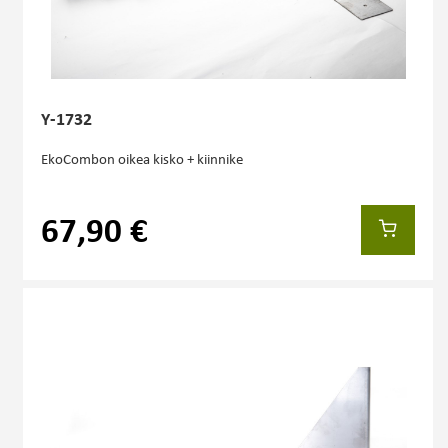
Y-1732
EkoCombon oikea kisko + kiinnike
67,90 €