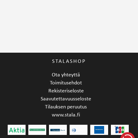
STALASHOP
Ota yhteyttä
Toimitusehdot
Rekisteriseloste
Saavutettavuusseloste
Tilauksen peruutus
www.stala.fi