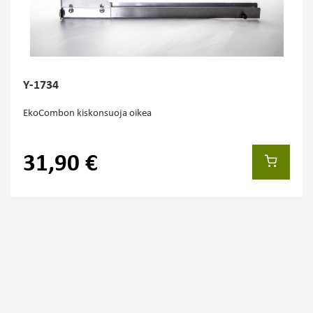
Y-1734
EkoCombon kiskonsuoja oikea
31,90 €