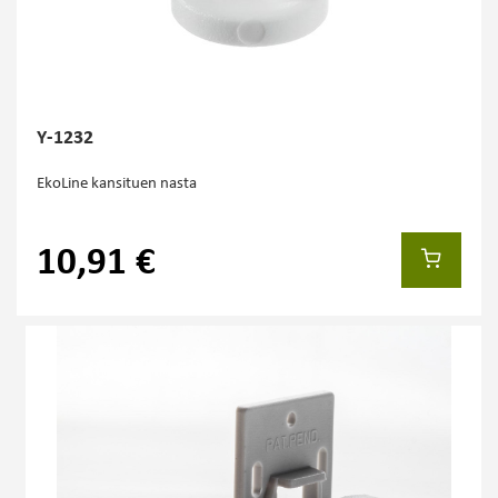
Y-1232
EkoLine kansituen nasta
10,91 €