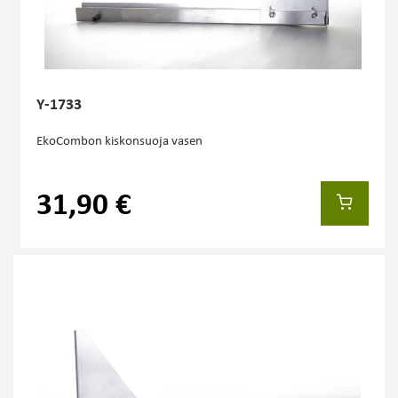
Y-1733
EkoCombon kiskonsuoja vasen
31,90 €