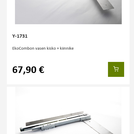
Y-1731
EkoCombon vasen kisko + kiinnike
67,90 €