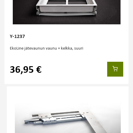
Y-1237
EkoLine jätevaunun vaunu + kelkka, suuri
36,95 €