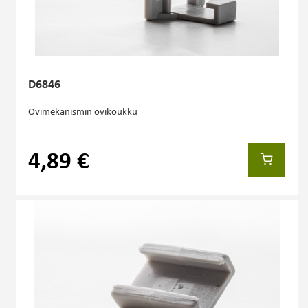
D6846
Ovimekanismin ovikoukku
4,89 €