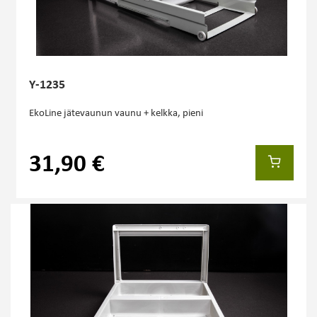
Y-1235
EkoLine jätevaunun vaunu + kelkka, pieni
31,90 €