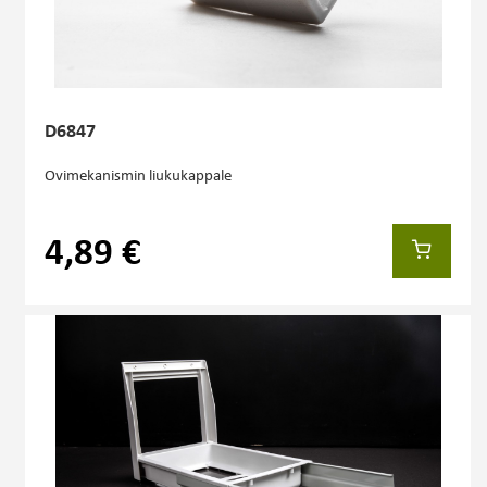
D6847
Ovimekanismin liukukappale
4,89 €