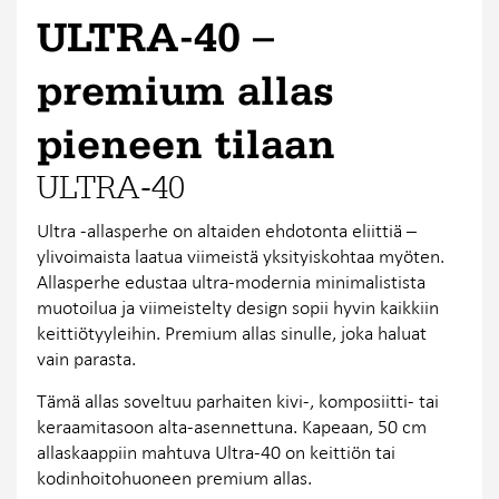
ULTRA-40 –
premium allas
pieneen tilaan
ULTRA-40
Ultra -allasperhe on altaiden ehdotonta eliittiä –
ylivoimaista laatua viimeistä yksityiskohtaa myöten.
Allasperhe edustaa ultra-modernia minimalistista
muotoilua ja viimeistelty design sopii hyvin kaikkiin
keittiötyyleihin. Premium allas sinulle, joka haluat
vain parasta.
Tämä allas soveltuu parhaiten kivi-, komposiitti- tai
keraamitasoon alta-asennettuna. Kapeaan, 50 cm
allaskaappiin mahtuva Ultra-40 on keittiön tai
kodinhoitohuoneen premium allas.