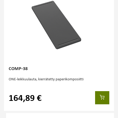
COMP-38
ONE-leikkuulauta, kierrätetty paperikomposiitti
164,89 €