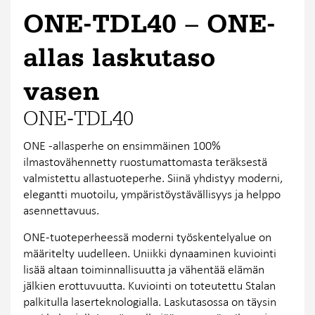
ONE-TDL40 − ONE-
allas laskutaso
vasen
ONE-TDL40
ONE -allasperhe on ensimmäinen 100%
ilmastovähennetty ruostumattomasta teräksestä
valmistettu allastuoteperhe. Siinä yhdistyy moderni,
elegantti muotoilu, ympäristöystävällisyys ja helppo
asennettavuus.
ONE-tuoteperheessä moderni työskentelyalue on
määritelty uudelleen. Uniikki dynaaminen kuviointi
lisää altaan toiminnallisuutta ja vähentää elämän
jälkien erottuvuutta. Kuviointi on toteutettu Stalan
palkitulla laserteknologialla. Laskutasossa on täysin