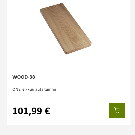
WOOD-38
ONE leikkuulauta tammi
101,99 €