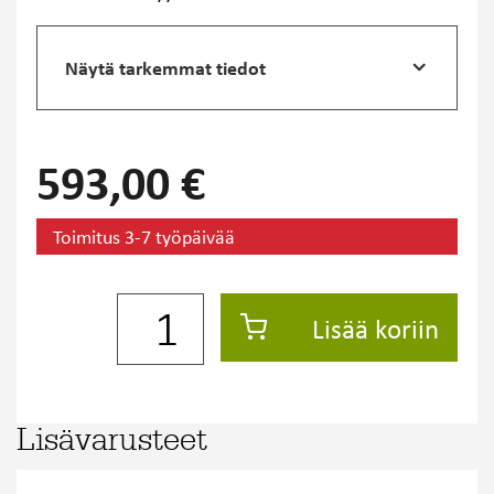
Näytä tarkemmat tiedot
593,00 €
Toimitus 3-7 työpäivää
Lisää koriin
Lisävarusteet