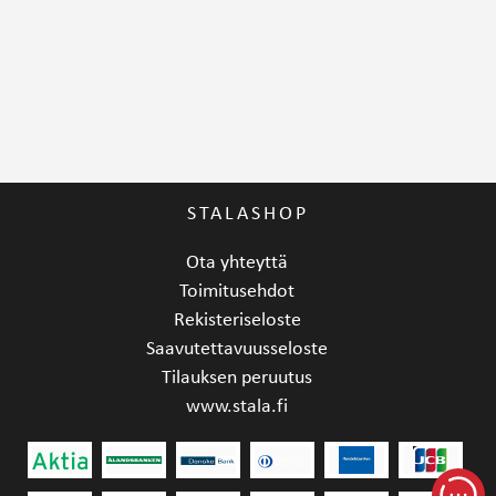
STALASHOP
Ota yhteyttä
Toimitusehdot
Rekisteriseloste
Saavutettavuusseloste
Tilauksen peruutus
www.stala.fi