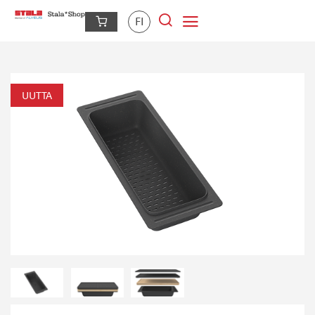
FI
UUTTA