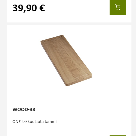
39,90 €
WOOD-38
ONE leikkuulauta tammi