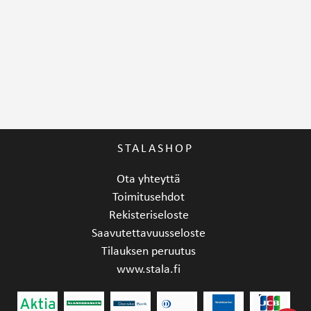
STALASHOP
Ota yhteyttä
Toimitusehdot
Rekisteriseloste
Saavutettavuusseloste
Tilauksen peruutus
www.stala.fi