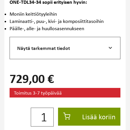
ONE-TDL34-34 sopii erityisen hyvin:
Moniin keittiötyyleihin
Laminaatti-, puu-, kivi- ja komposiittitasoihin
Päälle-, alle- ja huullosasennukseen
Näytä tarkemmat tiedot
729,00 €
Toimitus 3-7 työpäivää
Lisää koriin