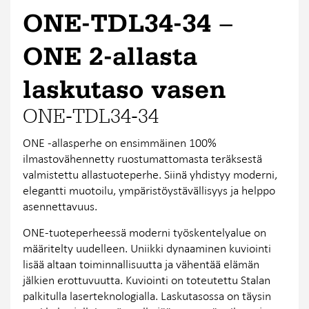
ONE-TDL34-34 −
ONE 2-allasta
laskutaso vasen
ONE-TDL34-34
ONE -allasperhe on ensimmäinen 100%
ilmastovähennetty ruostumattomasta teräksestä
valmistettu allastuoteperhe. Siinä yhdistyy moderni,
elegantti muotoilu, ympäristöystävällisyys ja helppo
asennettavuus.
ONE-tuoteperheessä moderni työskentelyalue on
määritelty uudelleen. Uniikki dynaaminen kuviointi
lisää altaan toiminnallisuutta ja vähentää elämän
jälkien erottuvuutta. Kuviointi on toteutettu Stalan
palkitulla laserteknologialla. Laskutasossa on täysin