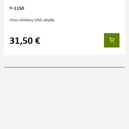
Y-1150
Flow-sihtilevy ONE-altaille
31,50 €