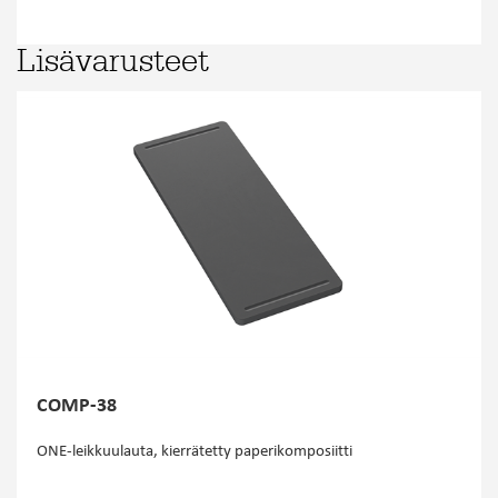
Lisävarusteet
COMP-38
ONE-leikkuulauta, kierrätetty paperikomposiitti