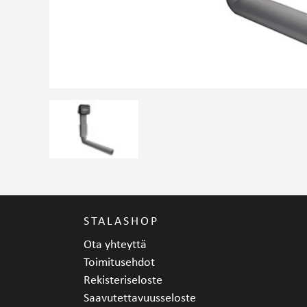
STALASHOP
Ota yhteyttä
Toimitusehdot
Rekisteriseloste
Saavutettavuusseloste