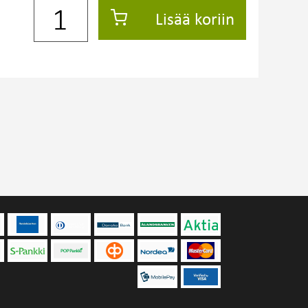
Lisää koriin