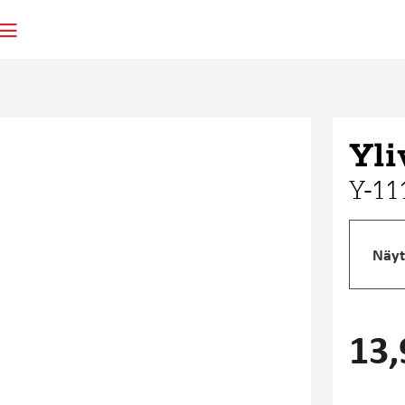
Yli
Y-11
Näyt
13,