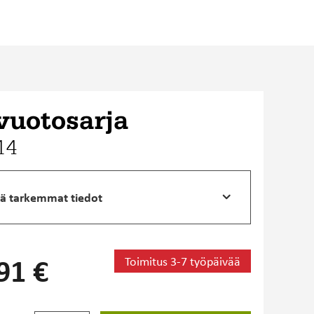
vuotosarja
14
ä tarkemmat tiedot
Toimitus 3-7 työpäivää
91 €