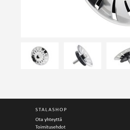
STALASHOP
Ota yhteyttä
Toimitusehdot