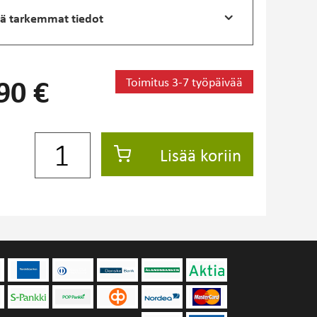
ä tarkemmat tiedot
Toimitus 3-7 työpäivää
90 €
Lisää koriin