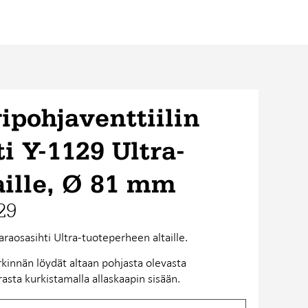
ipohjaventtiilin
ti Y-1129 Ultra-
aille, Ø 81 mm
29
araosasihti Ultra-tuoteperheen altaille.
kinnän löydät altaan pohjasta olevasta
asta kurkistamalla allaskaapin sisään.