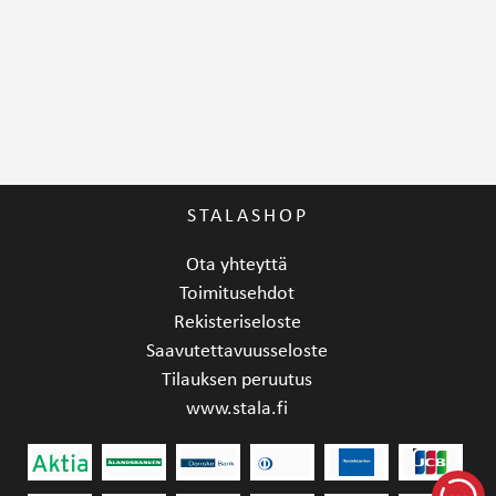
STALASHOP
Ota yhteyttä
Toimitusehdot
Rekisteriseloste
Saavutettavuusseloste
Tilauksen peruutus
www.stala.fi