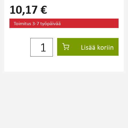
10,17 €
Toimitus 3-7 työpäivää
Lisää koriin