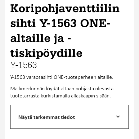
Koripohjaventtiilin
sihti Y-1563 ONE-
altaille ja -
tiskipöydille
Y-1563
Y-1563 varaosasihti ONE-tuoteperheen altaille.
Mallimerkinnän löydät altaan pohjasta olevasta
tuotetarrasta kurkistamalla allaskaapin sisään.
Näytä tarkemmat tiedot