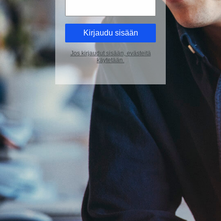
Jos kirjaudut sisään, evästeitä
käytetään.